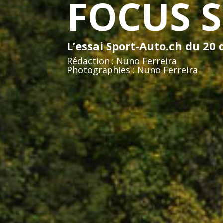
FOCUS S
L’essai Sport-Auto.ch du 20
Rédaction : Nuno Ferreira
Photographies : Nuno Ferreira