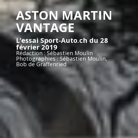
ASTON MARTIN
VANTAGE
L’essai Sport-Auto.ch du 28
février 2019
Rédaction : Sébastien Moulin
Photographies : Sébastien Moulin,
Bob de Graffenried