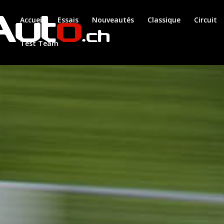
Accueil
Essais
Nouveautés
Classique
Circuit
Test Team