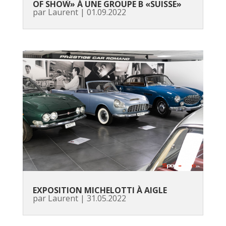
OF SHOW» À UNE GROUPE B «SUISSE»
par
Laurent
|
01.09.2022
EXPOSITION MICHELOTTI À AIGLE
par
Laurent
|
31.05.2022