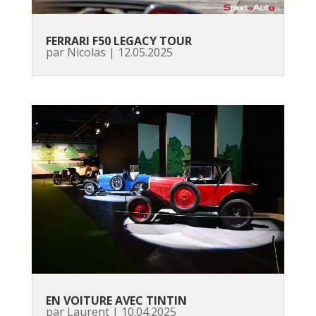
FERRARI F50 LEGACY TOUR
par
Nicolas
|
12.05.2025
EN VOITURE AVEC TINTIN
par
Laurent
|
10.04.2025