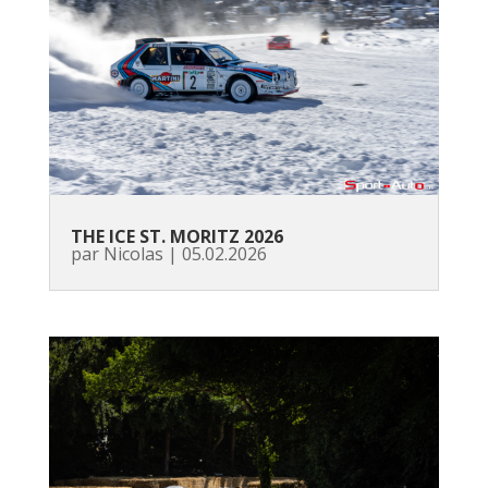
THE ICE ST. MORITZ 2026
par
Nicolas
|
05.02.2026