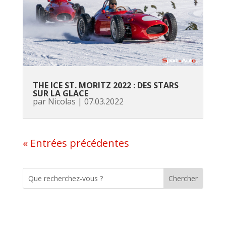
THE ICE ST. MORITZ 2022 : DES STARS
SUR LA GLACE
par
Nicolas
|
07.03.2022
« Entrées précédentes