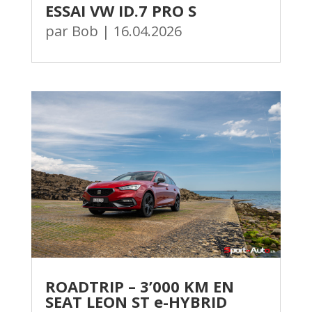
ESSAI VW ID.7 PRO S
par
Bob
|
16.04.2026
ROADTRIP – 3’000 KM EN
SEAT LEON ST e-HYBRID