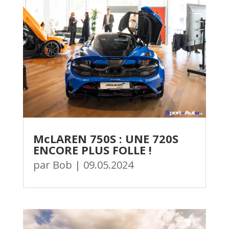
McLAREN 750S : UNE 720S
ENCORE PLUS FOLLE !
par
Bob
|
09.05.2024