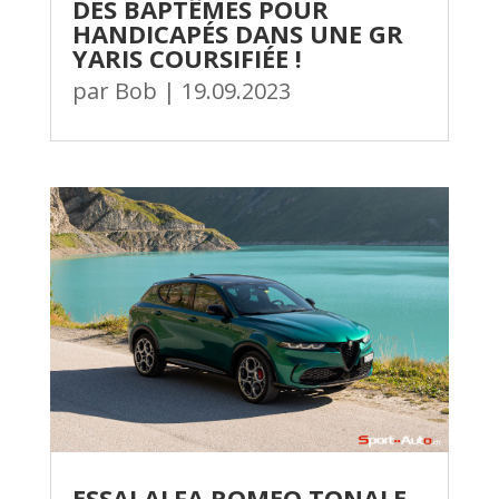
DES BAPTÊMES POUR
HANDICAPÉS DANS UNE GR
YARIS COURSIFIÉE !
par
Bob
|
19.09.2023
ESSAI ALFA ROMEO TONALE