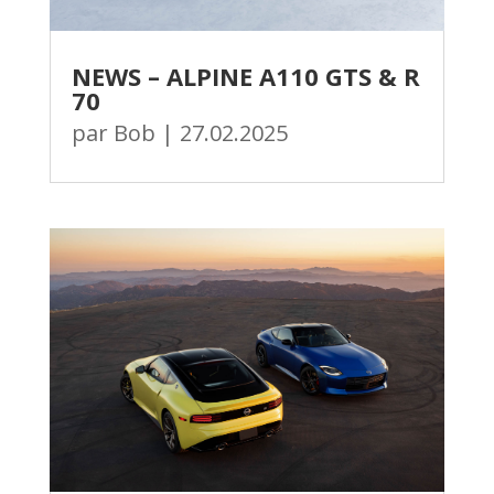
NEWS – ALPINE A110 GTS & R
70
par
Bob
|
27.02.2025