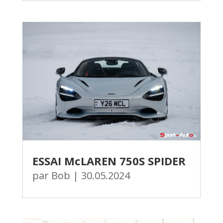
ESSAI McLAREN 750S SPIDER
par
Bob
|
30.05.2024