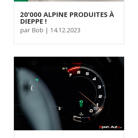
20’000 ALPINE PRODUITES À
DIEPPE !
par
Bob
|
14.12.2023