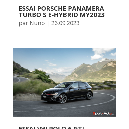
ESSAI PORSCHE PANAMERA
TURBO S E-HYBRID MY2023
par
Nuno
|
26.09.2023
ESSAI VW POLO 6 GTI