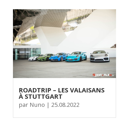
ROADTRIP – LES VALAISANS
À STUTTGART
par
Nuno
|
25.08.2022