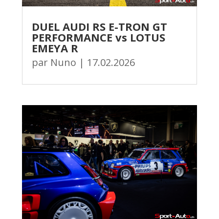
DUEL AUDI RS E-TRON GT
PERFORMANCE vs LOTUS
EMEYA R
par
Nuno
|
17.02.2026