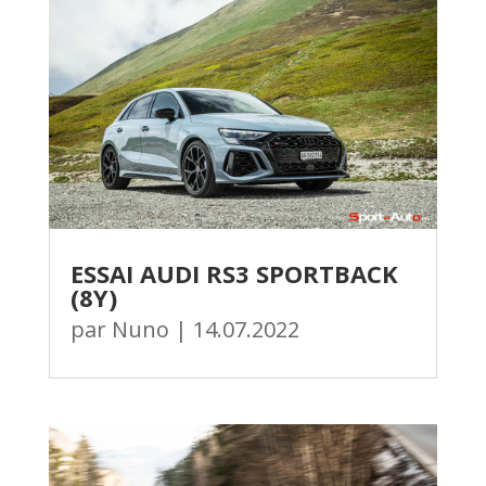
ESSAI AUDI RS3 SPORTBACK
(8Y)
par
Nuno
|
14.07.2022