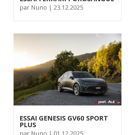
par
Nuno
|
23.12.2025
ESSAI GENESIS GV60 SPORT
PLUS
par
Nuno
|
01.12.2025