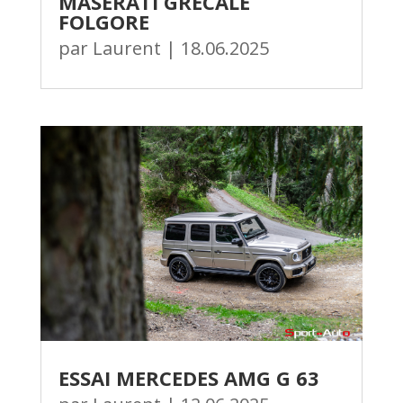
MASERATI GRECALE
FOLGORE
par
Laurent
|
18.06.2025
ESSAI MERCEDES AMG G 63