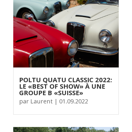
POLTU QUATU CLASSIC 2022:
LE «BEST OF SHOW» À UNE
GROUPE B «SUISSE»
par
Laurent
|
01.09.2022