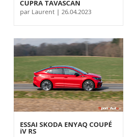
CUPRA TAVASCAN
par
Laurent
|
26.04.2023
ESSAI SKODA ENYAQ COUPÉ
iV RS