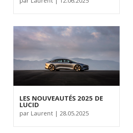
par
Laurent
|
12.06.2025
LES NOUVEAUTÉS 2025 DE
LUCID
par
Laurent
|
28.05.2025