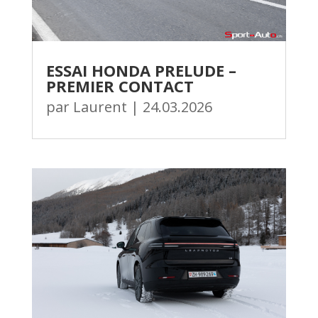
ESSAI HONDA PRELUDE –
PREMIER CONTACT
par
Laurent
|
24.03.2026