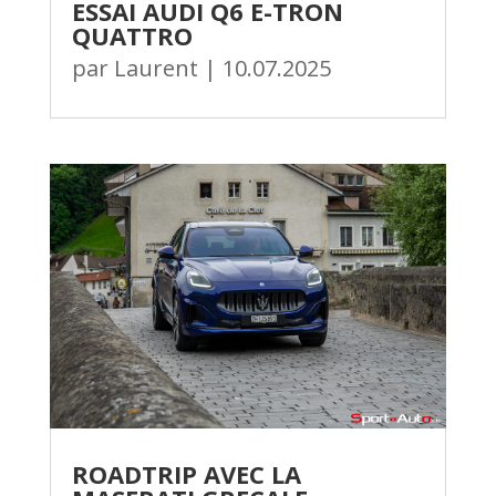
ESSAI AUDI Q6 E-TRON
QUATTRO
par
Laurent
|
10.07.2025
ROADTRIP AVEC LA