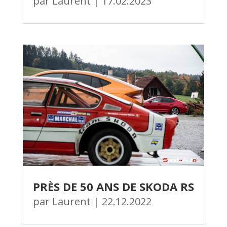
par
Laurent
|
17.02.2023
PRÈS DE 50 ANS DE SKODA RS
par
Laurent
|
22.12.2022