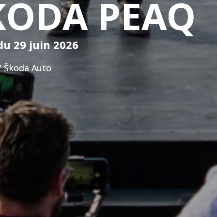
SKODA PEAQ
du 29 juin 2026
/ Škoda Auto