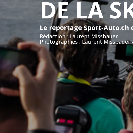
DE LA 
Le reportage Sport-Auto.ch 
Rédaction : Laurent Missbauer
Photographies : Laurent Missbauer 