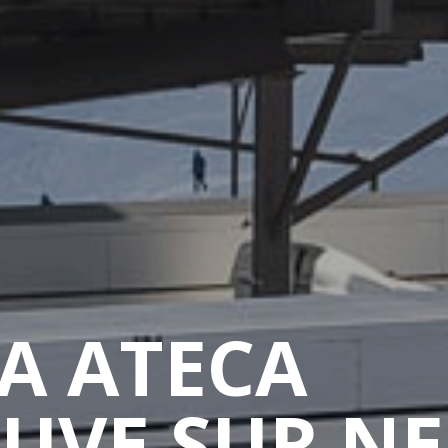
A ATECA
EUVE SUR NE