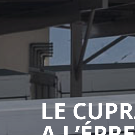
LE CUPR
A L’ÉPR