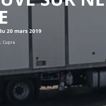
E
 du 20 mars 2019
R. Cupra