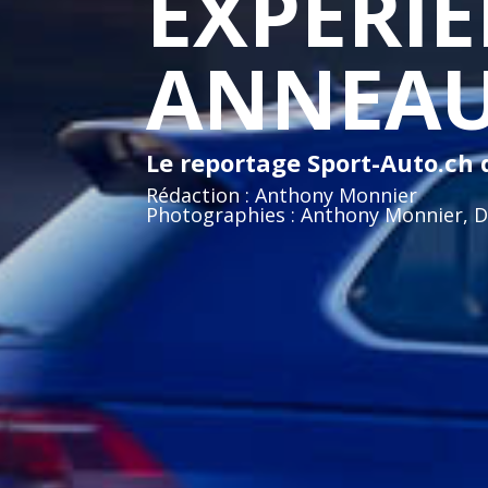
EXPERI
ANNEAU
Le reportage Sport-Auto.ch
Rédaction : Anthony Monnier
Photographies : Anthony Monnier, D