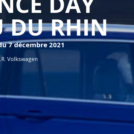
ENCE DAY
 DU RHIN
 du 7 décembre 2021
.R. Volkswagen