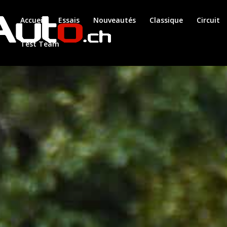
Accueil
Essais
Nouveautés
Classique
Circuit
Test Team