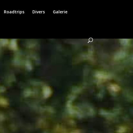
Roadtrips
Divers
Galerie