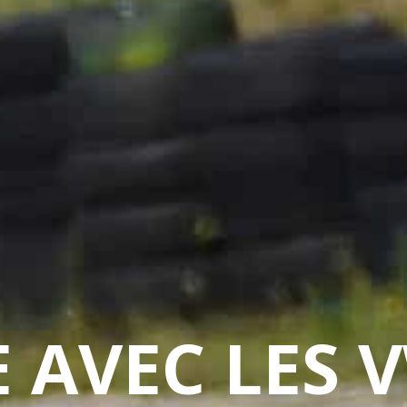
E AVEC LES 