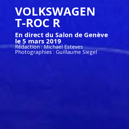
VOLKSWAGEN
T-ROC R
En direct du Salon de Genève
le 5 mars 2019
Rédaction : Michael Esteves
Photographies : Guillaume Siegel