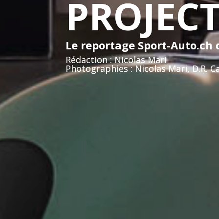
PROJECT
Le reportage Sport-Auto.ch
Rédaction : Nicolas Mari
Photographies : Nicolas Mari, D.R. 