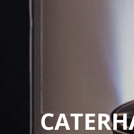
CATER