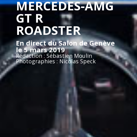
MERCEDES-AMG
GT R
ROADSTER
En direct du Salon de Genève
le 5 mars 2019
Rédaction : Sébastien Moulin
Photographies : Nicolas Speck