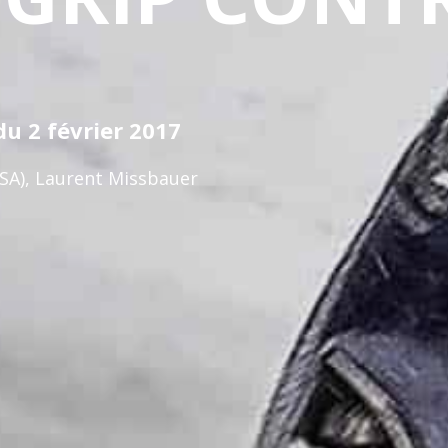
du 2 février 2017
PSA), Laurent Missbauer