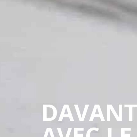
DAVANT
AVEC LE