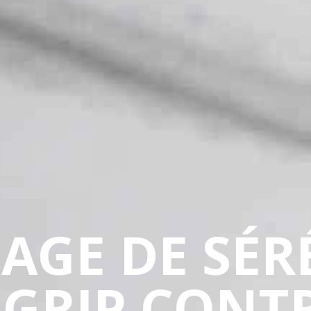
AGE DE SÉR
 GRIP CONT