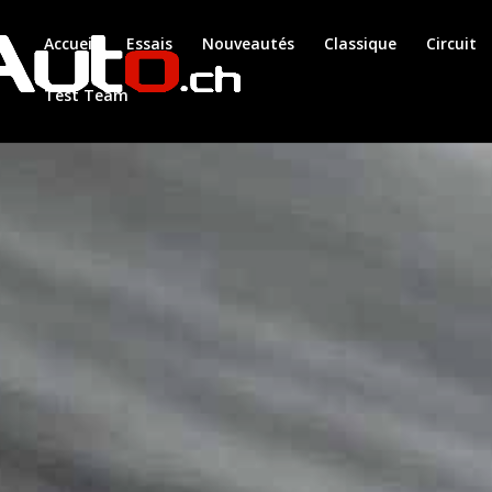
Accueil
Essais
Nouveautés
Classique
Circuit
Test Team