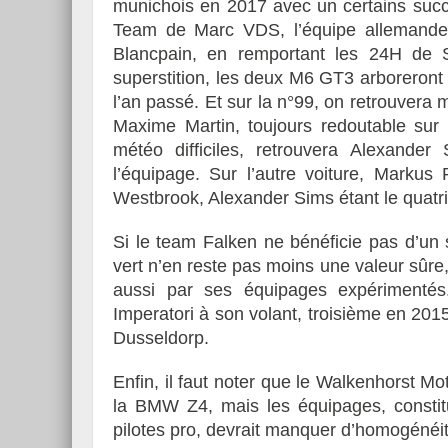
munichois en 2017 avec un certains succè
Team de Marc VDS, l’équipe allemande
Blancpain, en remportant les 24H de 
superstition, les deux M6 GT3 arboreron
l’an passé. Et sur la n°99, on retrouvera
Maxime Martin, toujours redoutable sur l
météo difficiles, retrouvera Alexande
l’équipage. Sur l’autre voiture, Markus
Westbrook, Alexander Sims étant le quatr
Si le team Falken ne bénéficie pas d’un s
vert n’en reste pas moins une valeur sûre
aussi par ses équipages expérimentés.
Imperatori à son volant, troisième en 201
Dusseldorp.
Enfin, il faut noter que le Walkenhorst 
la BMW Z4, mais les équipages, constit
pilotes pro, devrait manquer d’homogénéité 