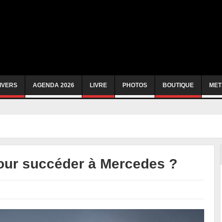
IVERS
AGENDA 2026
LIVRE
PHOTOS
BOUTIQUE
MET
our succéder à Mercedes ?