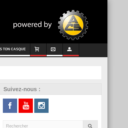
S TON CASQUE
Suivez-nous :