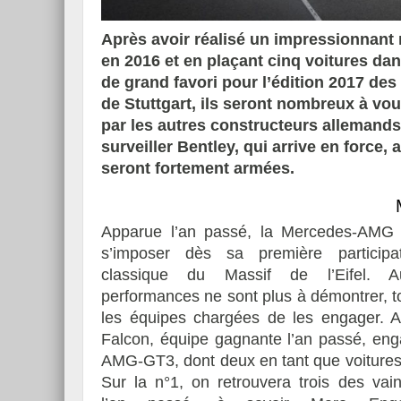
Après avoir réalisé un impressionnant r
en 2016 et en plaçant cinq voitures da
de grand favori pour l’édition 2017 de
Essai – Morgan Supersp
de Stuttgart, ils seront nombreux à vo
par les autres constructeurs allemands
surveiller Bentley, qui arrive en force
seront fortement armées.
Apparue l’an passé, la Mercedes-AMG
s’imposer dès sa première participa
classique du Massif de l’Eifel. A
performances ne sont plus à démontrer, 
les équipes chargées de les engager. Ai
Falcon, équipe gagnante l’an passé, eng
AMG-GT3, dont deux en tant que voitures o
Sur la n°1, on retrouvera trois des vai