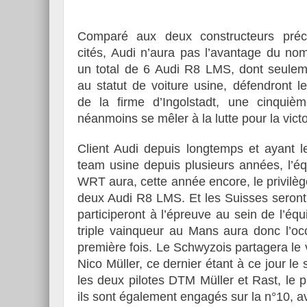
Comparé aux deux constructeurs pré
cités, Audi n’aura pas l’avantage du nom
un total de 6 Audi R8 LMS, dont seulem
au statut de voiture usine, défendront l
de la firme d’Ingolstadt, une cinquiè
néanmoins se mêler à la lutte pour la victo
Client Audi depuis longtemps et ayant l
team usine depuis plusieurs années, l’é
WRT aura, cette année encore, le privilège
deux Audi R8 LMS. Et les Suisses seront 
participeront à l’épreuve au sein de l’équ
triple vainqueur au Mans aura donc l’occ
première fois. Le Schwyzois partagera le 
Nico Müller, ce dernier étant à ce jour le
les deux pilotes DTM Müller et Rast, le
ils sont également engagés sur la n°10, av