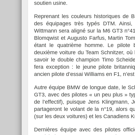
soutien usine.
Reprenant les couleurs historiques de
des équipages très typés DTM. Ainsi
Wittmann sera aligné sur la M6 GT3 n°41
Blomqwist et Augusto Farfus, Martin Tom
étant le quatrième homme. Le pilote 
deuxième voiture du Team Schnitzer, où 
savoir le double champion Timo Scheide
fera exception : le jeune pilote brita
ancien pilote d’essai Williams en F1, n’es
Autre équipe BMW de longue date, le Sch
GT3, avec des pilotes « un peu plus » t
de l’effectif), puisque Jens Klingmann,
partageront le volant de la n°19, alors 
(sur les deux voitures) et les Canadiens 
Dernières équipe avec des pilotes offic