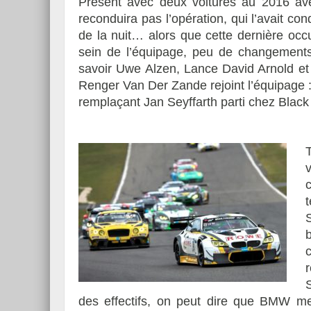
Présent avec deux voitures au 2016 a
reconduira pas l’opération, qui l’avait con
de la nuit… alors que cette dernière occ
sein de l’équipage, peu de changements,
savoir Uwe Alzen, Lance David Arnold et 
Renger Van Der Zande rejoint l’équipage : 
remplaçant Jan Seyffarth parti chez Black
des effectifs, on peut dire que BMW me