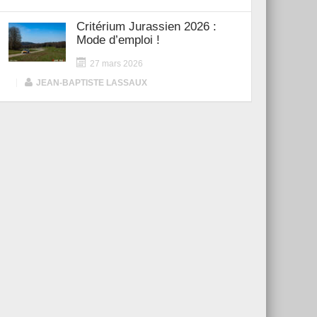
Critérium Jurassien 2026 :
Mode d’emploi !
27 mars 2026
|
JEAN-BAPTISTE LASSAUX