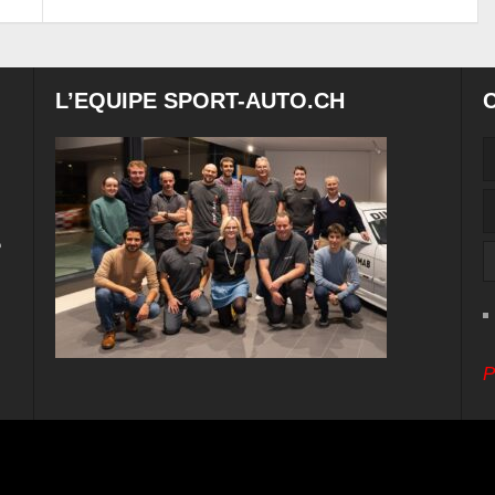
L’EQUIPE SPORT-AUTO.CH
e
P