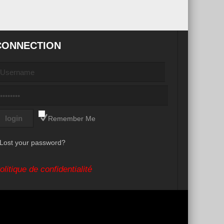
CONNECTION
Remember Me
Lost your password?
olitique de confidentialité