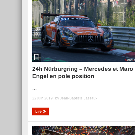
24h Nürburgring – Mercedes et Maro
Engel en pole position
...
22 juin 2019
| by
Jean-Baptiste Lassaux
Lire