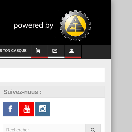
S TON CASQUE
Suivez-nous :