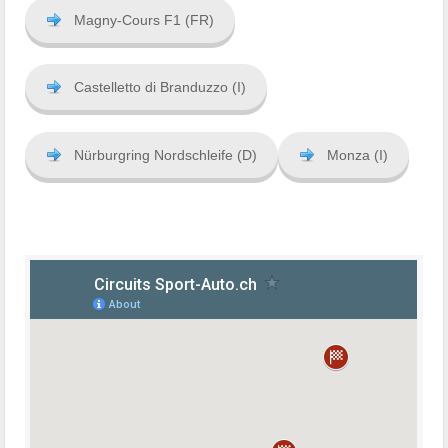
Magny-Cours F1 (FR)
Castelletto di Branduzzo (I)
Nürburgring Nordschleife (D)
Monza (I)