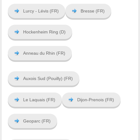
Lurcy - Lévis (FR)
Bresse (FR)
Hockenheim Ring (D)
Anneau du Rhin (FR)
Auxois Sud (Pouilly) (FR)
Le Laquais (FR)
Dijon-Prenois (FR)
Geoparc (FR)