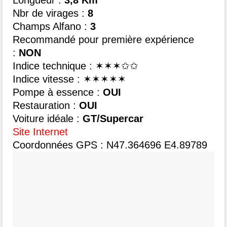
Nbr de virages :
8
Champs Alfano :
3
Recommandé pour première expérience
:
NON
Indice technique : ✶✶✶✩✩
Indice vitesse : ✶✶✶✶✶
Pompe à essence :
OUI
Restauration :
OUI
Voiture idéale :
GT/Supercar
Site Internet
Coordonnées GPS : N47.364696 E4.89789