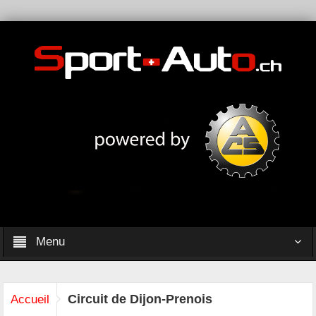
Menu
Circuit de Dijon-Prenois
Accueil