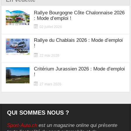
Rallye Bourgogne Côte Chalonnaise 2026
: Mode d’emploi !
02 juillet 2026
Rallye du Chablais 2026 : Mode d’emploi
!
22 mai 2026
Critérium Jurassien 2026 : Mode d’emploi
!
27 mars 2026
QUI SOMMES NOUS ?
Sport-Auto.ch
est un magazine online qui présente