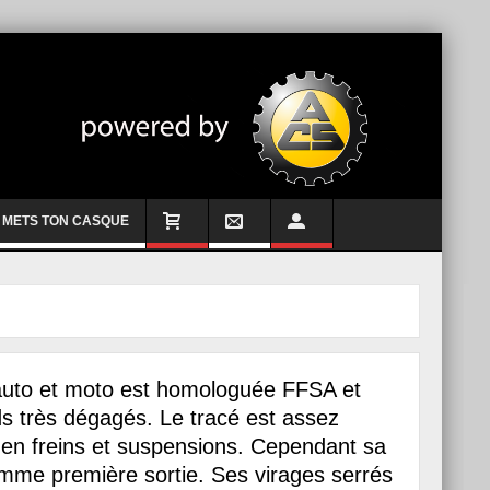
METS TON CASQUE
 auto et moto est homologuée FFSA et
s très dégagés. Le tracé est assez
s en freins et suspensions. Cependant sa
omme première sortie. Ses virages serrés