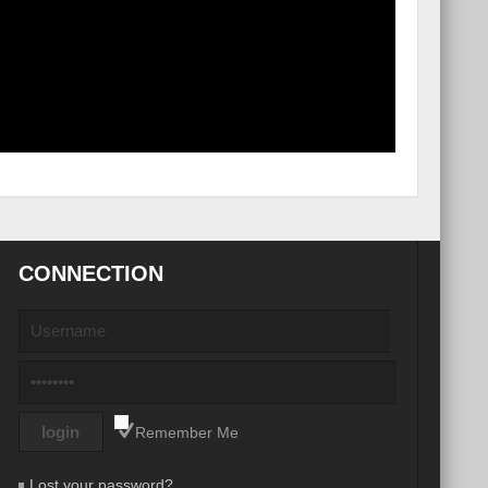
CONNECTION
Remember Me
Lost your password?