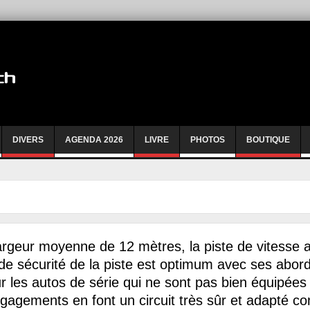
DIVERS
AGENDA 2026
LIVRE
PHOTOS
BOUTIQUE
argeur moyenne de 12 mètres, la piste de vitesse
e sécurité de la piste est optimum avec ses abord
r les autos de série qui ne sont pas bien équipée
égagements en font un circuit très sûr et adapté c