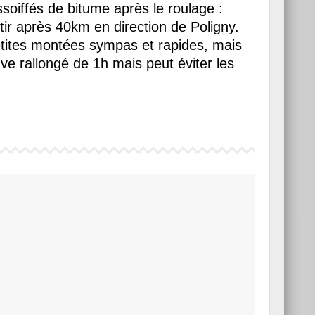
soiffés de bitume après le roulage :
tir après 40km en direction de Poligny.
etites montées sympas et rapides, mais
ve rallongé de 1h mais peut éviter les