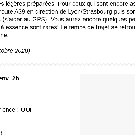
es légères préparées. Pour ceux qui sont encore as
oroute A39 en direction de Lyon/Strasbourg puis sor
es (s’aider au GPS). Vous aurez encore quelques p
 à essence sont rares! Le temps de trajet se retrou
ne.
ctobre 2020)
env. 2h
ience :
OUI
)