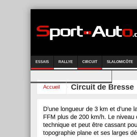
ESSAIS
RALLYE
CIRCUIT
SLALOM/CÔTE
COURSE DE CÔTE AYENT-ANZERE 2026
Circuit de Bresse
Accueil
D’une longueur de 3 km et d’une l
FFM plus de 200 km/h. Le niveau d
technique et peut être cassant pou
topographie plane et ses larges d