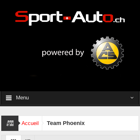
Menu
Team Phoenix
Accueil