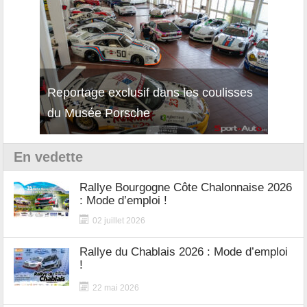
Reportage exclusif dans les coulisses
Décou
du Musée Porsche
12Cil
En vedette
Rallye Bourgogne Côte Chalonnaise 2026
: Mode d’emploi !
02 juillet 2026
Rallye du Chablais 2026 : Mode d’emploi
!
22 mai 2026