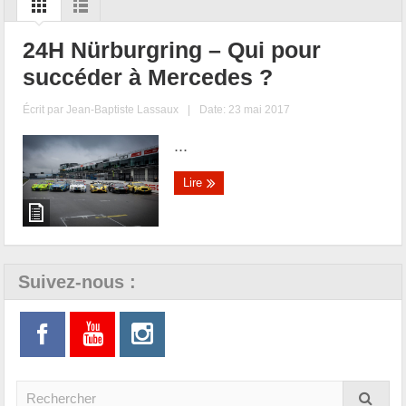
24H Nürburgring – Qui pour
succéder à Mercedes ?
Écrit par
Jean-Baptiste Lassaux
|
Date: 23 mai 2017
...
Lire
Suivez-nous :