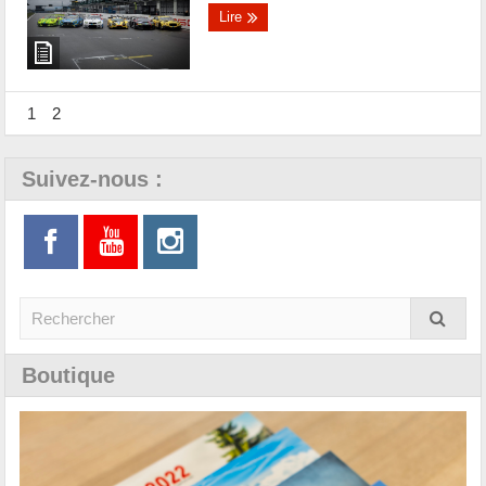
Lire
1
2
Suivez-nous :
Boutique