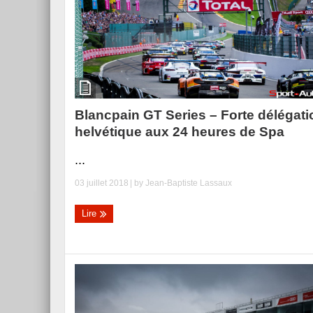
Blancpain GT Series – Forte délégati
helvétique aux 24 heures de Spa
...
03 juillet 2018
| by
Jean-Baptiste Lassaux
Lire