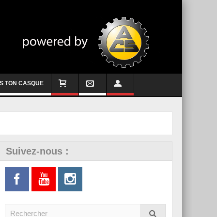
S TON CASQUE
Suivez-nous :