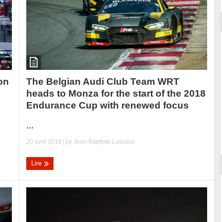
on
The Belgian Audi Club Team WRT
heads to Monza for the start of the 2018
Endurance Cup with renewed focus
...
20 avril 2018
| by
Jean-Baptiste Lassaux
Lire