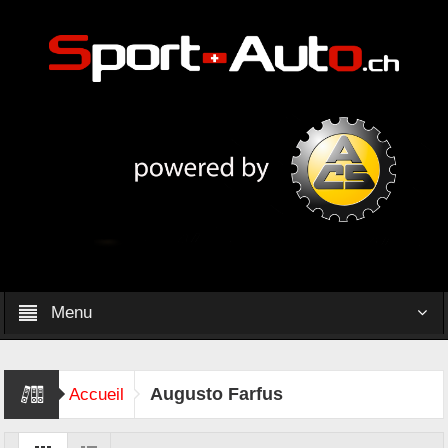
Menu
Augusto Farfus
Accueil