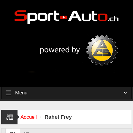
Menu
Rahel Frey
Accueil