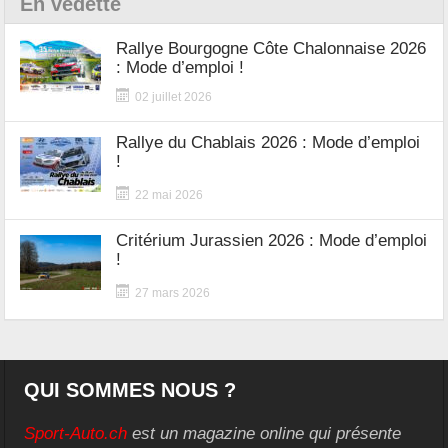
En vedette
Rallye Bourgogne Côte Chalonnaise 2026
: Mode d’emploi !
02 juillet 2026
Rallye du Chablais 2026 : Mode d’emploi
!
22 mai 2026
Critérium Jurassien 2026 : Mode d’emploi
!
27 mars 2026
QUI SOMMES NOUS ?
Sport-Auto.ch
est un magazine online qui présente