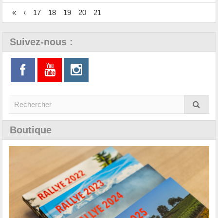
«
‹
17
18
19
20
21
Suivez-nous :
Boutique