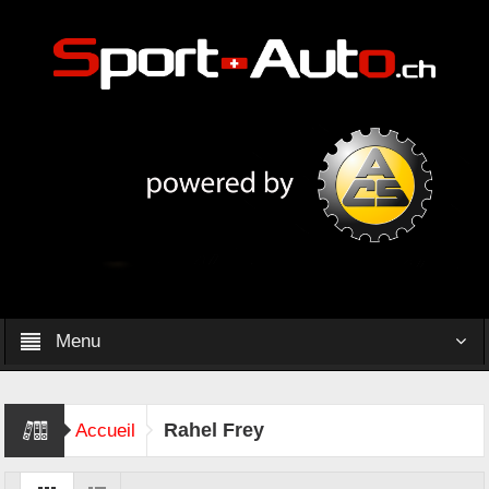
Menu
Rahel Frey
Accueil