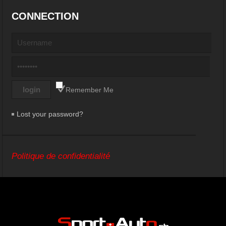
CONNECTION
Remember Me
Lost your password?
Politique de confidentialité