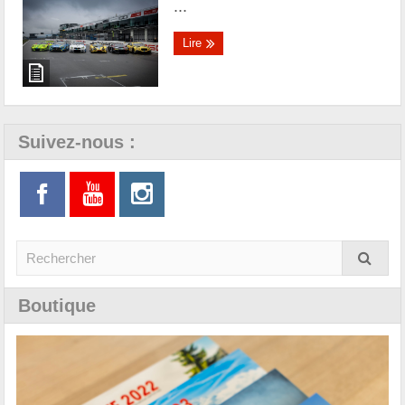
...
Lire
Suivez-nous :
Boutique