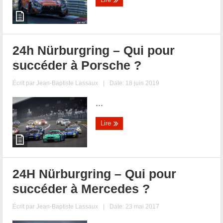
24h Nürburgring – Qui pour
succéder à Porsche ?
Écrit par
Jean-Baptiste Lassaux
|
Date: 18 juin 2019
...
Lire
24H Nürburgring – Qui pour
succéder à Mercedes ?
Écrit par
Jean-Baptiste Lassaux
|
Date: 23 mai 2017