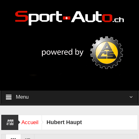
Menu
Hubert Haupt
Accueil