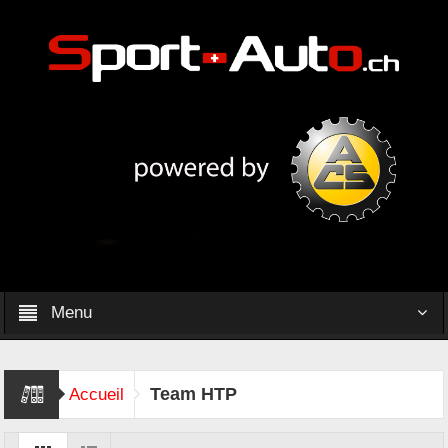
Menu
Team HTP
Accueil