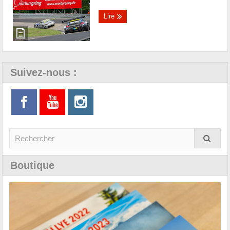
Lire
Suivez-nous :
Boutique