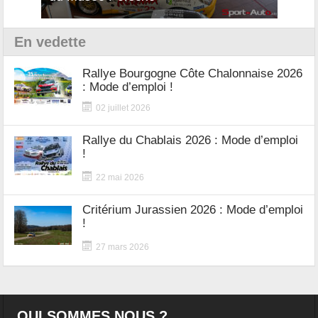
En vedette
Rallye Bourgogne Côte Chalonnaise 2026
: Mode d’emploi !
02 juillet 2026
Rallye du Chablais 2026 : Mode d’emploi
!
22 mai 2026
Critérium Jurassien 2026 : Mode d’emploi
!
27 mars 2026
QUI SOMMES NOUS ?