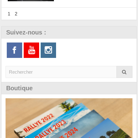
1
2
Suivez-nous :
Boutique