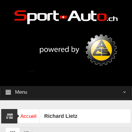
Menu
Richard Lietz
Accueil