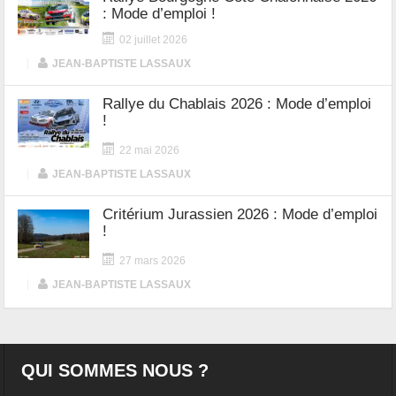
: Mode d’emploi !
02 juillet 2026
|
JEAN-BAPTISTE LASSAUX
Rallye du Chablais 2026 : Mode d’emploi
!
22 mai 2026
|
JEAN-BAPTISTE LASSAUX
Critérium Jurassien 2026 : Mode d’emploi
!
27 mars 2026
|
JEAN-BAPTISTE LASSAUX
QUI SOMMES NOUS ?