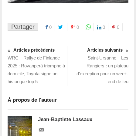
Partager
0
0
0
0
Articles précédents
Articles suivants
WRC – Rallye de Finlande
Saint-Ursanne – Les
2025 : Rovanperä triomphe à
Rangiers : un plateau
domicile, Toyota signe un
d’exception pour un week-
historique top 5
end de feu
À propos de l'auteur
Jean-Baptiste Lassaux