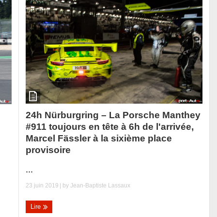
24h Nürburgring – La Porsche Manthey
#911 toujours en tête à 6h de l'arrivée,
Marcel Fässler à la sixième place
provisoire
...
23 juin 2019
| by
Jean-Baptiste Lassaux
Lire