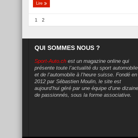
Lire
1
2
QUI SOMMES NOUS ?
Sport-Auto.ch
est un magazine online qui
présente toute l’actualité du sport automobile
et de l’automobile à l’heure suisse. Fondé en
2012 par Sébastien Moulin, le site est
aujourd’hui géré par une équipe d’une dizain
de passionnés, sous la forme associative.