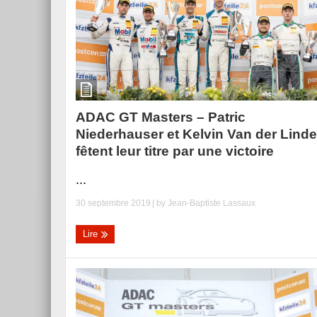
ADAC GT Masters – Patric
Niederhauser et Kelvin Van der Linde
fêtent leur titre par une victoire
...
30 septembre 2019
| by
Jean-Baptiste Lassaux
Lire