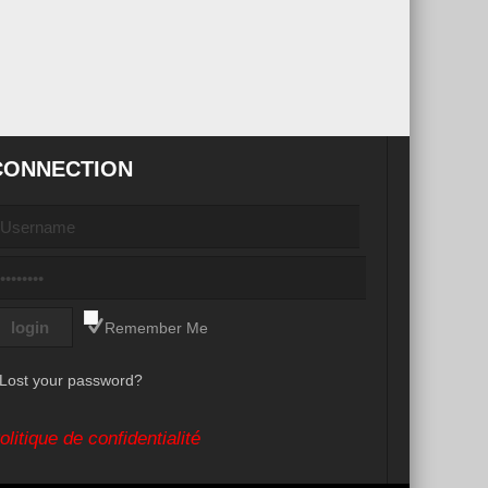
CONNECTION
Remember Me
Lost your password?
olitique de confidentialité