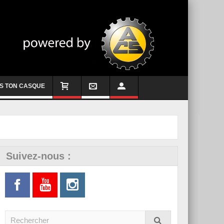
S TON CASQUE
Suivez-nous :