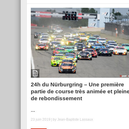
24h du Nürburgring – Une première
partie de course très animée et plein
de rebondissement
...
23 juin 2019
| by
Jean-Baptiste Lassaux