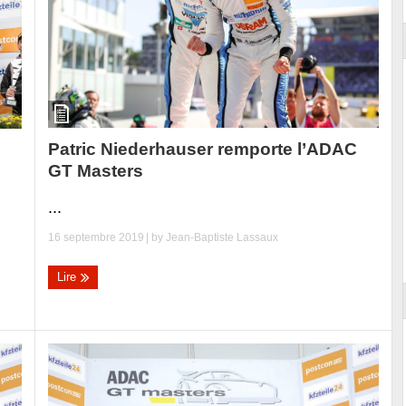
Patric Niederhauser remporte l’ADAC
GT Masters
...
16 septembre 2019
| by
Jean-Baptiste Lassaux
Lire