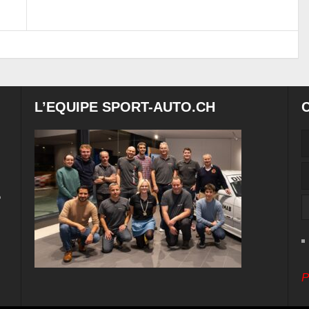
L’EQUIPE SPORT-AUTO.CH
e
P