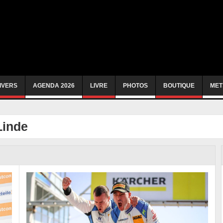
IVERS
AGENDA 2026
LIVRE
PHOTOS
BOUTIQUE
MET
Linde