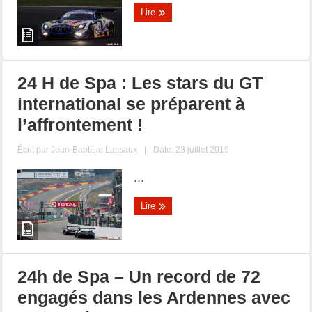
Lire
24 H de Spa : Les stars du GT
international se préparent à
l’affrontement !
Écrit par
Jean-Baptiste Lassaux
|
Date: 23 juillet 2019
...
Lire
24h de Spa – Un record de 72
engagés dans les Ardennes avec