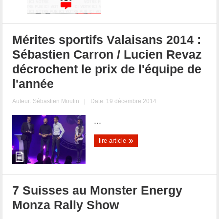
Mérites sportifs Valaisans 2014 :
Sébastien Carron / Lucien Revaz
décrochent le prix de l'équipe de
l'année
Auteur:
Sébastien Moulin
|
Date: 19 décembre 2014
...
lire article
7 Suisses au Monster Energy
Monza Rally Show