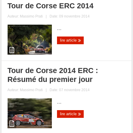
Tour de Corse ERC 2014
Auteur:
Massimo Prati
|
Date: 09 novembre 2014
...
lire article
Tour de Corse 2014 ERC :
Résumé du premier jour
Auteur:
Massimo Prati
|
Date: 07 novembre 2014
...
lire article