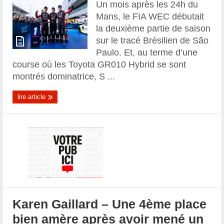
Un mois après les 24h du
Mans, le FIA WEC débutait
la deuxième partie de saison
sur le tracé Brésilien de São
Paulo. Et, au terme d’une
course où les Toyota GR010 Hybrid se sont
montrés dominatrice, S ...
lire article
Karen Gaillard – Une 4ème place
bien amère après avoir mené un