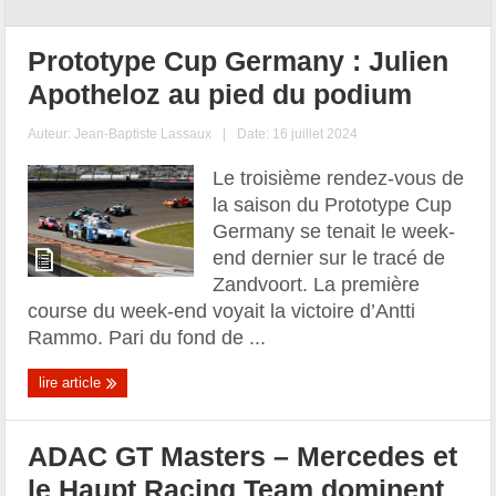
Prototype Cup Germany : Julien
Apotheloz au pied du podium
Auteur:
Jean-Baptiste Lassaux
|
Date: 16 juillet 2024
Le troisième rendez-vous de
la saison du Prototype Cup
Germany se tenait le week-
end dernier sur le tracé de
Zandvoort. La première
course du week-end voyait la victoire d’Antti
Rammo. Pari du fond de ...
lire article
ADAC GT Masters – Mercedes et
le Haupt Racing Team dominent