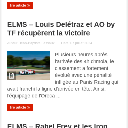
lire article
ELMS – Louis Delétraz et AO by
TF récupèrent la victoire
Auteur:
Jean-Baptiste Lassaux
|
Date: 07 juillet 2024
Plusieurs heures après
l'arrivée des 4h d'Imola, le
classement a fortement
évolué avec une pénalité
infligée au Panis Racing qui
avait franchi la ligne d'arrivée en tête. Ainsi,
l'équipage de l'Oreca ...
lire article
ELMS – Rahel Frey et les Iron