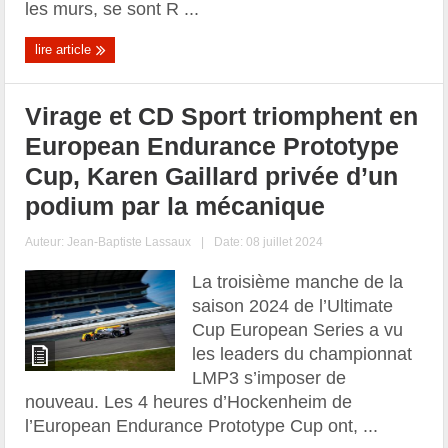
les murs, se sont R ...
lire article
Virage et CD Sport triomphent en
European Endurance Prototype
Cup, Karen Gaillard privée d’un
podium par la mécanique
Auteur:
Jean-Baptiste Lassaux
|
Date: 08 juillet 2024
La troisième manche de la
saison 2024 de l’Ultimate
Cup European Series a vu
les leaders du championnat
LMP3 s’imposer de
nouveau. Les 4 heures d’Hockenheim de
l’European Endurance Prototype Cup ont, ...