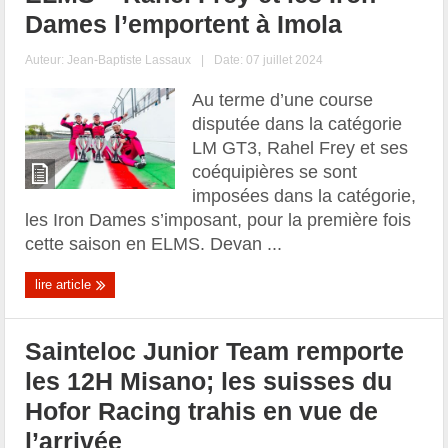
Dames l’emportent à Imola
Auteur:
Jean-Baptiste Lassaux
|
Date: 07 juillet 2024
Au terme d’une course
disputée dans la catégorie
LM GT3, Rahel Frey et ses
coéquipières se sont
imposées dans la catégorie,
les Iron Dames s’imposant, pour la première fois
cette saison en ELMS. Devan ...
lire article
Sainteloc Junior Team remporte
les 12H Misano; les suisses du
Hofor Racing trahis en vue de
l’arrivée