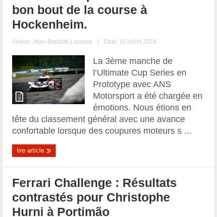
bon bout de la course à
Hockenheim.
Auteur:
Jean-Baptiste Lassaux
|
Date: 10 juillet 2024
La 3ème manche de
l’Ultimate Cup Series en
Prototype avec ANS
Motorsport a été chargée en
émotions. Nous étions en
tête du classement général avec une avance
confortable lorsque des coupures moteurs s ...
lire article
Ferrari Challenge : Résultats
contrastés pour Christophe
Hurni à Portimão