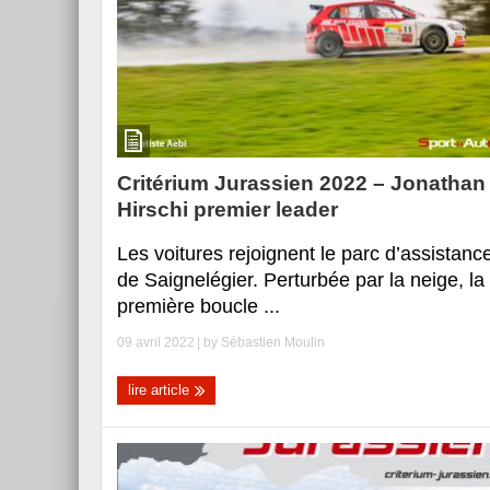
Critérium Jurassien 2022 – Jonathan
Hirschi premier leader
Les voitures rejoignent le parc d’assistanc
de Saignelégier. Perturbée par la neige, la
première boucle ...
09 avril 2022
| by
Sébastien Moulin
lire article