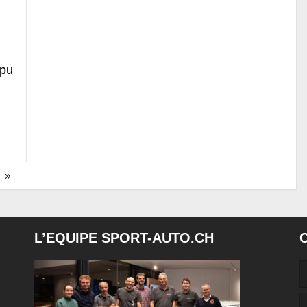
 pu
»
L’EQUIPE SPORT-AUTO.CH