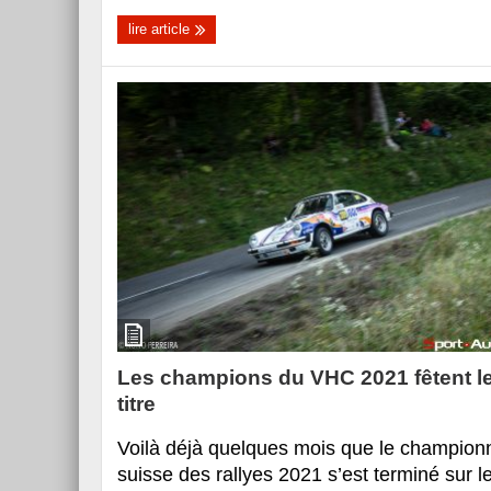
lire article
Les champions du VHC 2021 fêtent l
titre
Voilà déjà quelques mois que le champion
suisse des rallyes 2021 s’est terminé sur l