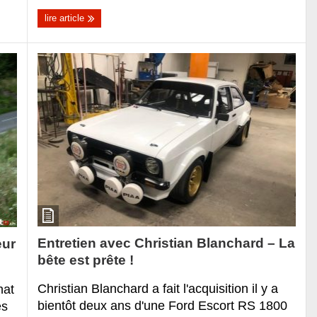
lire article
Entretien avec Christian Blanchard – La
eur
bête est prête !
Christian Blanchard a fait l'acquisition il y a
nat
bientôt deux ans d'une Ford Escort RS 1800
es