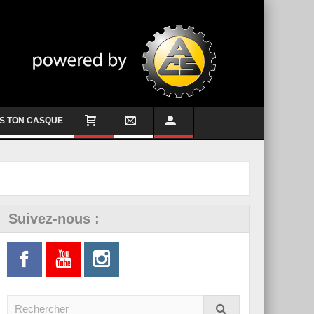
S TON CASQUE
Suivez-nous :