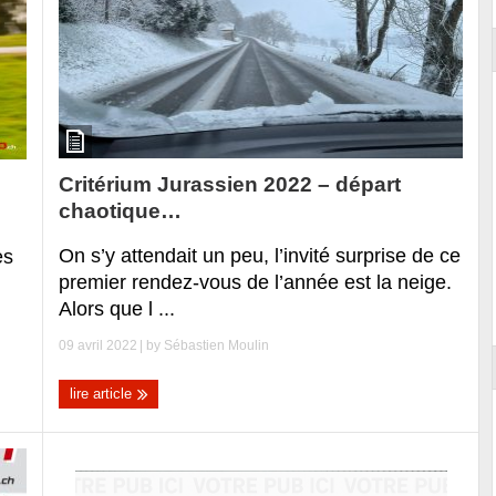
Critérium Jurassien 2022 – départ
chaotique…
On s’y attendait un peu, l’invité surprise de ce
es
premier rendez-vous de l’année est la neige.
Alors que l ...
09 avril 2022
| by
Sébastien Moulin
lire article