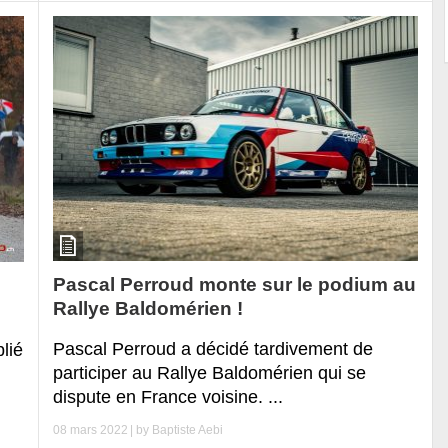
Pascal Perroud monte sur le podium au
Rallye Baldomérien !
Pascal Perroud a décidé tardivement de
lié
participer au Rallye Baldomérien qui se
dispute en France voisine. ...
08 mars 2022
| by
Baptiste Aebi