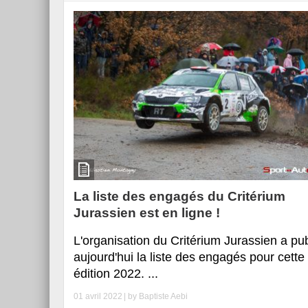
La liste des engagés du Critérium
Jurassien est en ligne !
L'organisation du Critérium Jurassien a pub
aujourd'hui la liste des engagés pour cette
édition 2022. ...
01 avril 2022
| by
Baptiste Aebi