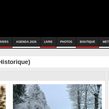
IVERS
AGENDA 2026
LIVRE
PHOTOS
BOUTIQUE
MET
Historique)