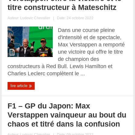
titre constructeur à Mateschitz
Auteur:
Ludovic Chevalier
|
Date: 24 octobre 2022
Dans une course pleine
d'intensité et de spectacle,
Max Verstappen a remporté
une victoire qui offre le titre
de champion des
constructeurs à Red Bull. Lewis Hamilton et
Charles Leclerc complètent le ...
lire article
F1 – GP du Japon: Max
Verstappen vainqueur au bout du
chaos et titré dans la confusion
Auteur:
Ludovic Chevalier
|
Date: 09 octobre 2022