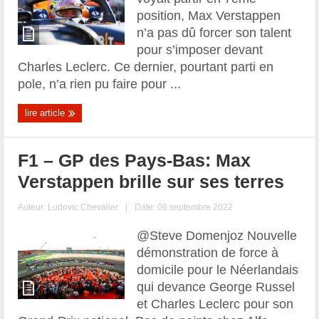
position, Max Verstappen
n’a pas dû forcer son talent
pour s’imposer devant
Charles Leclerc. Ce dernier, pourtant parti en
pole, n’a rien pu faire pour ...
lire article
F1 – GP des Pays-Bas: Max
Verstappen brille sur ses terres
Auteur:
Ludovic Chevalier
|
Date: 06 septembre 2022
@Steve Domenjoz Nouvelle
démonstration de force à
domicile pour le Néerlandais
qui devance George Russel
et Charles Leclerc pour son