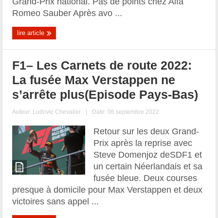
Grand-Prix national. Pas de points chez Alfa
Romeo Sauber Après avo ...
lire article
F1– Les Carnets de route 2022:
La fusée Max Verstappen ne
s’arrête plus(Episode Pays-Bas)
Auteur:
Ludovic Chevalier
|
Date: 06 septembre 2022
Retour sur les deux Grand-
Prix après la reprise avec
Steve Domenjoz deSDF1 et
un certain Néerlandais et sa
fusée bleue. Deux courses
presque à domicile pour Max Verstappen et deux
victoires sans appel ...