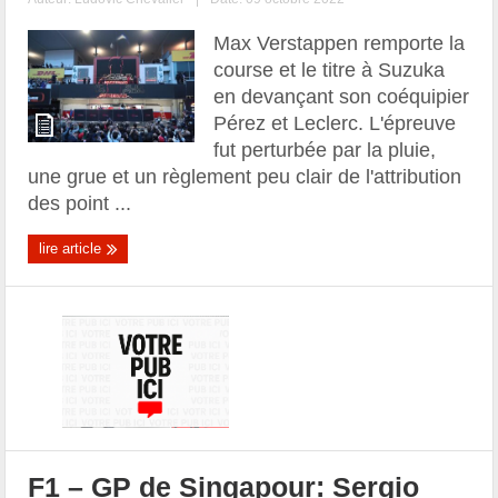
Max Verstappen remporte la
course et le titre à Suzuka
en devançant son coéquipier
Pérez et Leclerc. L'épreuve
fut perturbée par la pluie,
une grue et un règlement peu clair de l'attribution
des point ...
lire article
F1 – GP de Singapour: Sergio