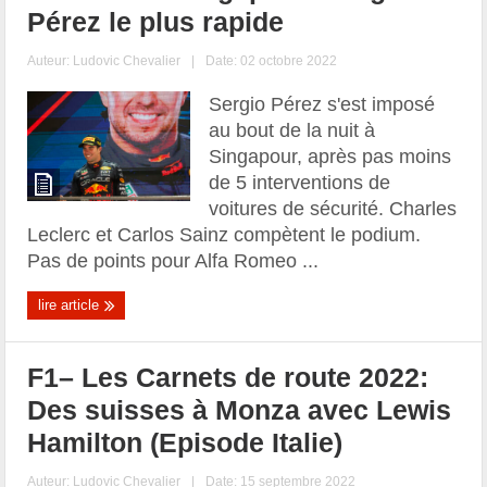
Pérez le plus rapide
Auteur:
Ludovic Chevalier
|
Date: 02 octobre 2022
Sergio Pérez s'est imposé
au bout de la nuit à
Singapour, après pas moins
de 5 interventions de
voitures de sécurité. Charles
Leclerc et Carlos Sainz compètent le podium.
Pas de points pour Alfa Romeo ...
lire article
F1– Les Carnets de route 2022:
Des suisses à Monza avec Lewis
Hamilton (Episode Italie)
Auteur:
Ludovic Chevalier
|
Date: 15 septembre 2022