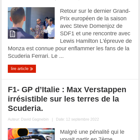
Retour sur le dernier Grand-
Prix européen de la saison
avec Steve Domenjoz de
SDF1 et une rencontre avec
Lewis Hamilton L'épreuve de
Monza est connue pour enflammer les fans de la
Scuderia Ferrari. Le ...
lire article
F1- GP d’Italie : Max Verstappen
irrésistible sur les terres de la
Scuderia.
Auteur:
David Gagnebin
|
Date: 12 septembre 2022
Malgré une pénalité qui le
voyait partir en 7ème