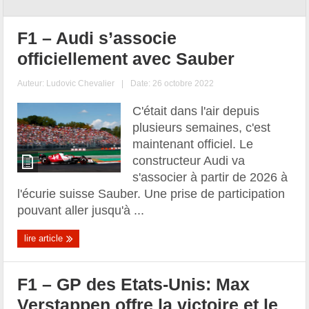
F1 – Audi s’associe
officiellement avec Sauber
Auteur:
Ludovic Chevalier
|
Date: 26 octobre 2022
C'était dans l'air depuis
plusieurs semaines, c'est
maintenant officiel. Le
constructeur Audi va
s'associer à partir de 2026 à
l'écurie suisse Sauber. Une prise de participation
pouvant aller jusqu'à ...
lire article
F1 – GP des Etats-Unis: Max
Verstappen offre la victoire et le