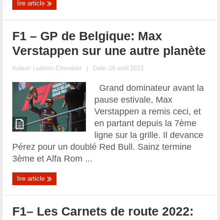
lire article
F1 – GP de Belgique: Max
Verstappen sur une autre planète
Auteur:
Ludovic Chevalier
|
Date: 28 août 2022
Grand dominateur avant la
pause estivale, Max
Verstappen a remis ceci, et
en partant depuis la 7ème
ligne sur la grille. Il devance
Pérez pour un doublé Red Bull. Sainz termine
3ème et Alfa Rom ...
lire article
F1– Les Carnets de route 2022: