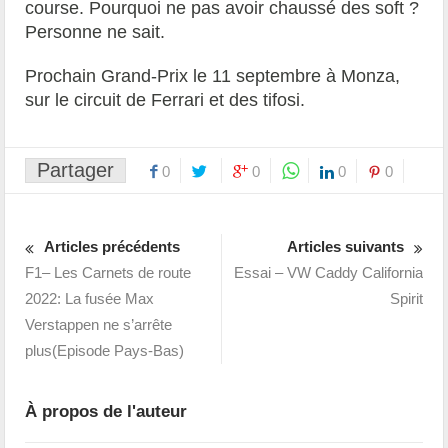
course. Pourquoi ne pas avoir chaussé des soft ?
Personne ne sait.
Prochain Grand-Prix le 11 septembre à Monza,
sur le circuit de Ferrari et des tifosi.
Partager
0
0
0
0
Articles précédents
Articles suivants
F1– Les Carnets de route
Essai – VW Caddy California
2022: La fusée Max
Spirit
Verstappen ne s’arrête
plus(Episode Pays-Bas)
À propos de l'auteur