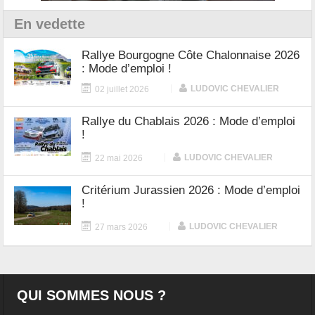
En vedette
Rallye Bourgogne Côte Chalonnaise 2026
: Mode d’emploi !
|
LUDOVIC CHEVALIER
02 juillet 2026
Rallye du Chablais 2026 : Mode d’emploi
!
|
LUDOVIC CHEVALIER
22 mai 2026
Critérium Jurassien 2026 : Mode d’emploi
!
|
LUDOVIC CHEVALIER
27 mars 2026
QUI SOMMES NOUS ?