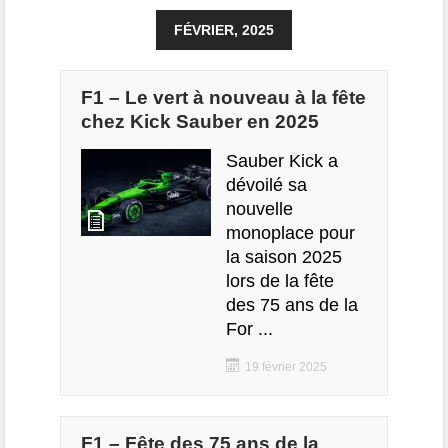
FÉVRIER, 2025
F1 – Le vert à nouveau à la fête
chez Kick Sauber en 2025
Sauber Kick a
dévoilé sa
nouvelle
monoplace pour
la saison 2025
lors de la fête
des 75 ans de la
For ...
19 février 2025
F1 – Fête des 75 ans de la