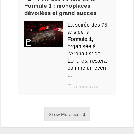
Formule 1 : monoplaces
dévoilées et grand succès
La soirée des 75
ans de la
Formule 1,
organisée à
l’Arena O2 de
Londres, restera
comme un évén
...
19 février 2025
Show More post