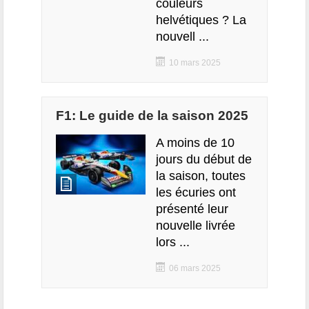
couleurs
helvétiques ? La
nouvell ...
10 mars 2025
F1: Le guide de la saison 2025
A moins de 10
jours du début de
la saison, toutes
les écuries ont
présenté leur
nouvelle livrée
lors ...
06 mars 2025