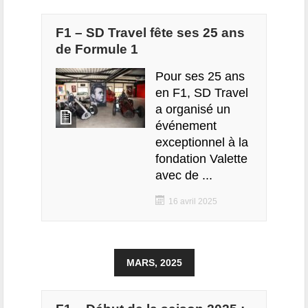
F1 – SD Travel fête ses 25 ans
de Formule 1
Pour ses 25 ans
en F1, SD Travel
a organisé un
événement
exceptionnel à la
fondation Valette
avec de ...
16 avril 2025
MARS, 2025