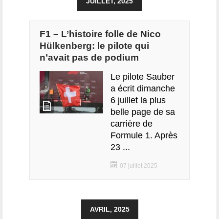
JUILLET, 2025
F1 – L’histoire folle de Nico
Hülkenberg: le pilote qui
n’avait pas de podium
Le pilote Sauber
a écrit dimanche
6 juillet la plus
belle page de sa
carrière de
Formule 1. Après
23 ...
07 juillet 2025
AVRIL, 2025