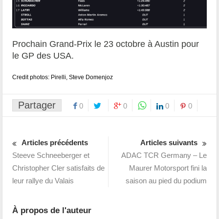
Prochain Grand-Prix le 23 octobre à Austin pour
le GP des USA.
Credit photos: Pirelli, Steve Domenjoz
Partager
0
0
0
0
Articles précédents
Articles suivants
Steeve Schneeberger et
ADAC TCR Germany – Le
Christopher Cler satisfaits de
Maurer Motorsport fini la
leur rallye du Valais
saison au pied du podium
À propos de l'auteur