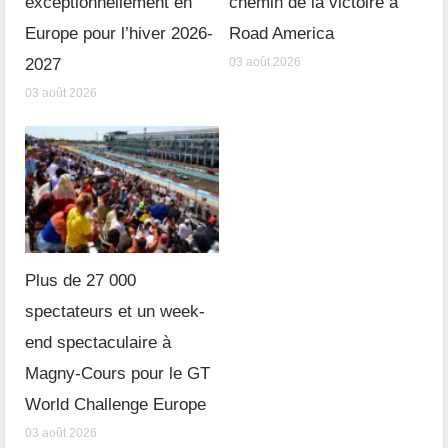
exceptionnellement en
chemin de la victoire à
Europe pour l’hiver 2026-
Road America
2027
03 août 2026
03 août 2026
Plus de 27 000
spectateurs et un week-
end spectaculaire à
Magny-Cours pour le GT
World Challenge Europe
03 août 2026