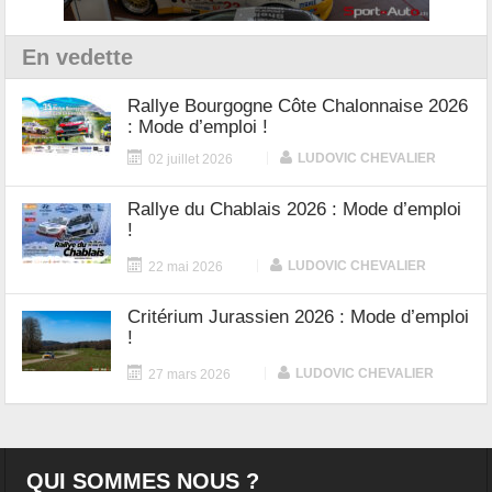
En vedette
Rallye Bourgogne Côte Chalonnaise 2026
: Mode d’emploi !
|
LUDOVIC CHEVALIER
02 juillet 2026
Rallye du Chablais 2026 : Mode d’emploi
!
|
LUDOVIC CHEVALIER
22 mai 2026
Critérium Jurassien 2026 : Mode d’emploi
!
|
LUDOVIC CHEVALIER
27 mars 2026
QUI SOMMES NOUS ?