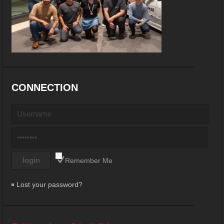
CONNECTION
Remember Me
Lost your password?