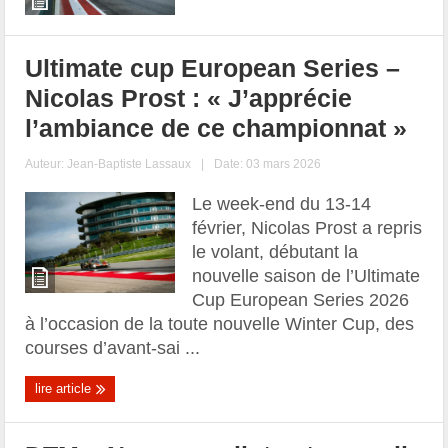
Ultimate cup European Series –
Nicolas Prost : « J’apprécie
l’ambiance de ce championnat »
Auteur:
Jean-Baptiste Lassaux
|
Date: 03 mars 2026
Le week-end du 13-14
février, Nicolas Prost a repris
le volant, débutant la
nouvelle saison de l’Ultimate
Cup European Series 2026
à l’occasion de la toute nouvelle Winter Cup, des
courses d’avant-sai ...
lire article