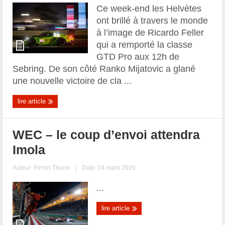
Ce week-end les Helvètes
ont brillé à travers le monde
à l’image de Ricardo Feller
qui a remporté la classe
GTD Pro aux 12h de
Sebring. De son côté Ranko Mijatovic a glané
une nouvelle victoire de cla ...
lire article
WEC – le coup d’envoi attendra
Imola
Auteur:
Firmin Thurre
|
Date: 04 mars 2026
...
lire article