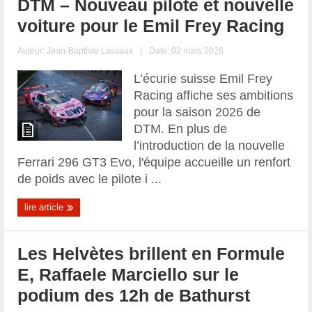
DTM – Nouveau pilote et nouvelle
voiture pour le Emil Frey Racing
Auteur:
Jean-Baptiste Lassaux
|
Date: 02 mars 2026
L’écurie suisse Emil Frey
Racing affiche ses ambitions
pour la saison 2026 de
DTM. En plus de
l’introduction de la nouvelle
Ferrari 296 GT3 Evo, l'équipe accueille un renfort
de poids avec le pilote i ...
lire article
Les Helvètes brillent en Formule
E, Raffaele Marciello sur le
podium des 12h de Bathurst