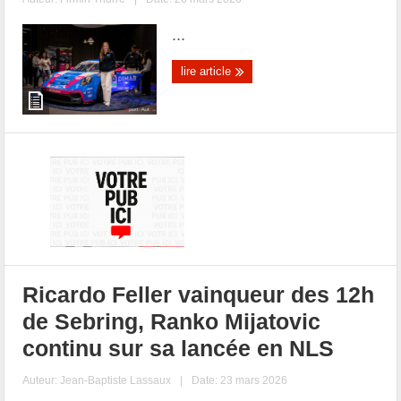
...
lire article
Ricardo Feller vainqueur des 12h
de Sebring, Ranko Mijatovic
continu sur sa lancée en NLS
Auteur:
Jean-Baptiste Lassaux
|
Date: 23 mars 2026