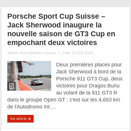
Porsche Sport Cup Suisse –
Jack Sherwood inaugure la
nouvelle saison de GT3 Cup en
empochant deux victoires
Auteur:
Jean-Baptiste Lassaux
|
Date: 15 avril 2026
Deux premières places pour
Jack Sherwood à bord de la
Porsche 911 GT3 Cup, deux
victoires pour Dragos Buriu
au volant de la 911 GT3 R
dans le groupe Open GT : c'est sur les 4,653 km
de l'Autodromo Int ...
lire article