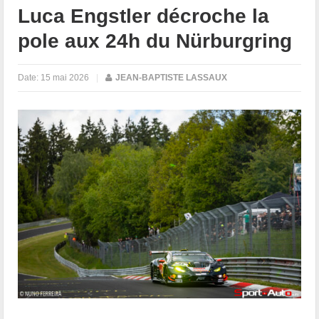
Luca Engstler décroche la
pole aux 24h du Nürburgring
Date:
15 mai 2026
|
JEAN-BAPTISTE LASSAUX