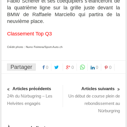
Fabio Scherer et ses coéquipiers s’élanceront de
la quatrième ligne sur la grille juste devant la
BMW de Raffaele Marciello qui partira de la
neuvième place.
Classement Top Q3
Crédit photo : Nuno Feirrera/Sport-Auto.ch
Partager
0
0
0
0
Articles précédents
Articles suivants
24h du Nürbugring – Les
Un début de course plein de
Helvètes engagés
rebondissement au
Nürburgring