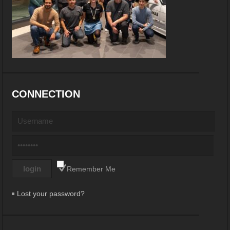
CONNECTION
Remember Me
Lost your password?