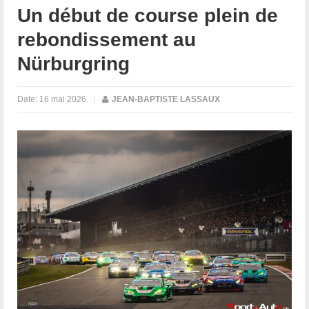
Un début de course plein de
rebondissement au
Nürburgring
Date:
16 mai 2026
|
JEAN-BAPTISTE LASSAUX