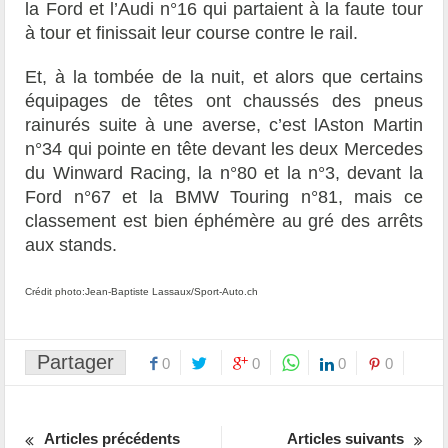
la Ford et l’Audi n°16 qui partaient à la faute tour
à tour et finissait leur course contre le rail.
Et, à la tombée de la nuit, et alors que certains
équipages de têtes ont chaussés des pneus
rainurés suite à une averse, c’est lAston Martin
n°34 qui pointe en tête devant les deux Mercedes
du Winward Racing, la n°80 et la n°3, devant la
Ford n°67 et la BMW Touring n°81, mais ce
classement est bien éphémère au gré des arrêts
aux stands.
Crédit photo:Jean-Baptiste Lassaux/Sport-Auto.ch
Partager
0
0
0
0
Articles précédents
Articles suivants