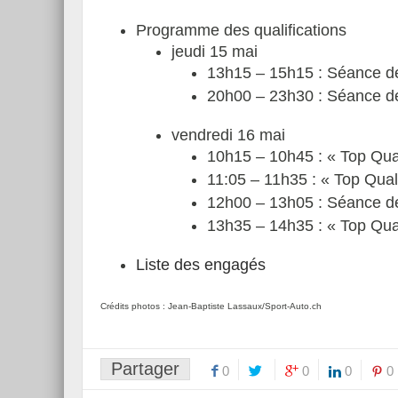
Programme des qualifications
jeudi 15 mai
13h15 – 15h15 : Séance de 
20h00 – 23h30 : Séance de 
vendredi 16 mai
10h15 – 10h45 : « Top Qual
11:05 – 11h35 : « Top Quali
12h00 – 13h05 : Séance de 
13h35 – 14h35 : « Top Qual
Liste des engagés
Crédits photos : Jean-Baptiste Lassaux/Sport-Auto.ch
Partager
0
0
0
0