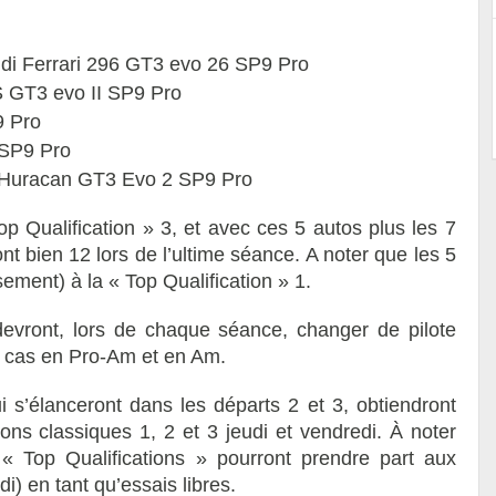
ldi Ferrari 296 GT3 evo 26 SP9 Pro
 GT3 evo II SP9 Pro
 Pro
SP9 Pro
 Huracan GT3 Evo 2 SP9 Pro
op Qualification » 3, et avec ces 5 autos plus les 7
ront bien 12 lors de l’ultime séance. A noter que les 5
sement) à la « Top Qualification » 1.
evront, lors de chaque séance, changer de pilote
le cas en Pro-Am et en Am.
i s’élanceront dans les départs 2 et 3, obtiendront
ions classiques 1, 2 et 3 jeudi et vendredi. À noter
 « Top Qualifications » pourront prendre part aux
di) en tant qu’essais libres.