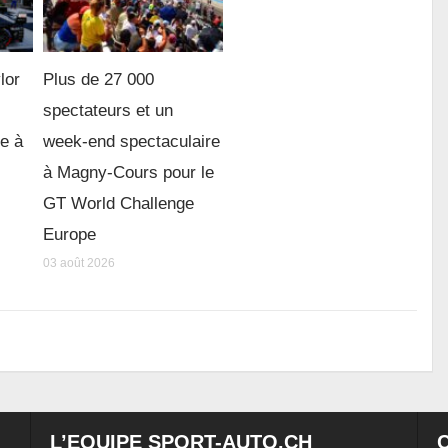
lor
Plus de 27 000
spectateurs et un
re à
week-end spectaculaire
à Magny-Cours pour le
GT World Challenge
Europe
03 août 2026
L’EQUIPE SPORT-AUTO.CH