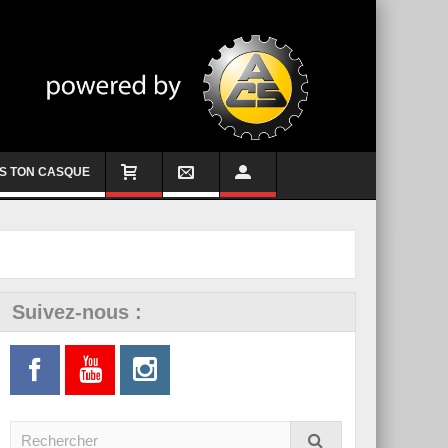
S TON CASQUE
Suivez-nous :