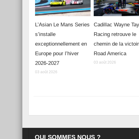
L’Asian Le Mans Series
Cadillac Wayne Tay
s’installe
Racing retrouve le
exceptionnellement en
chemin de la victoi
Europe pour l’hiver
Road America
2026-2027
03 août 2026
03 août 2026
QUI SOMMES NOUS ?