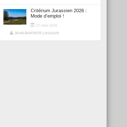
Critérium Jurassien 2026 :
Mode d’emploi !
27 mars 2026
|
JEAN-BAPTISTE LASSAUX