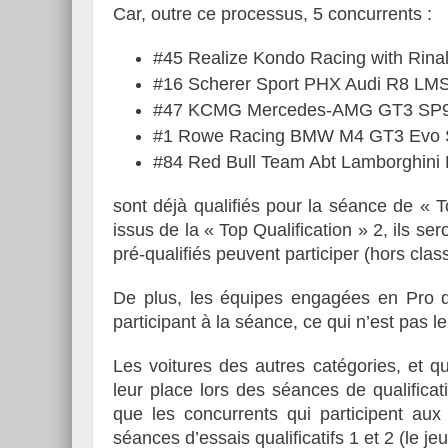
Car, outre ce processus, 5 concurrents :
#45 Realize Kondo Racing with Rina
#16 Scherer Sport PHX Audi R8 LMS
#47 KCMG Mercedes-AMG GT3 SP9
#1 Rowe Racing BMW M4 GT3 Evo 
#84 Red Bull Team Abt Lamborghini
sont déjà qualifiés pour la séance de « T
issus de la « Top Qualification » 2, ils se
pré-qualifiés peuvent participer (hors clas
De plus, les équipes engagées en Pro d
participant à la séance, ce qui n’est pas 
Les voitures des autres catégories, et qu
leur place lors des séances de qualificat
que les concurrents qui participent aux
séances d’essais qualificatifs 1 et 2 (le jeu