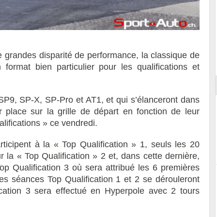
Essai – Morgan Supersport
 grandes disparité de performance, la classique de
 format bien particulier pour les qualifications et
SP9, SP-X, SP-Pro et AT1, et qui s’élanceront dans
 place sur la grille de départ en fonction de leur
ifications » ce vendredi.
ticipent à la « Top Qualification » 1, seuls les 20
r la « Top Qualification » 2 et, dans cette dernière,
op Qualification 3 où sera attribué les 6 premières
 les séances Top Qualification 1 et 2 se dérouleront
cation 3 sera effectué en Hyperpole avec 2 tours