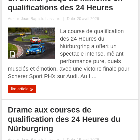
qualifications des 24 Heures
Auteur:
Jean-Baptiste Lassaux
|
Date: 20 avril 2026
La course de qualification
des 24 Heures du
Nürburgring a offert un
spectacle intense, mêlant
performance pure, duels
musclés et émotion, avec une victoire finale pour
Scherer Sport PHX sur Audi. Au t ...
lire article
Drame aux courses de
qualification des 24 Heures du
Nürburgring
Auteur:
Jean-Baptiste Lassaux
|
Date: 19 avril 2026