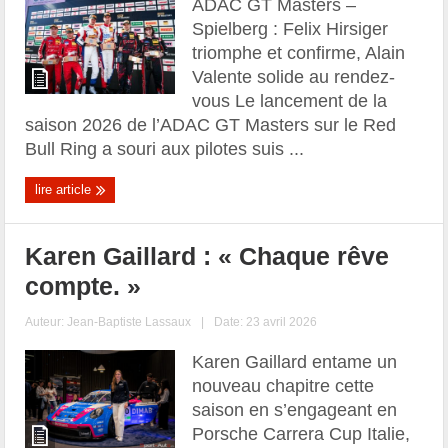
ADAC GT Masters –
Spielberg : Felix Hirsiger
triomphe et confirme, Alain
Valente solide au rendez-
vous Le lancement de la
saison 2026 de l’ADAC GT Masters sur le Red
Bull Ring a souri aux pilotes suis ...
lire article
Karen Gaillard : « Chaque rêve
compte. »
Auteur:
Jean-Baptiste Lassaux
|
Date: 23 avril 2026
Karen Gaillard entame un
nouveau chapitre cette
saison en s’engageant en
Porsche Carrera Cup Italie,