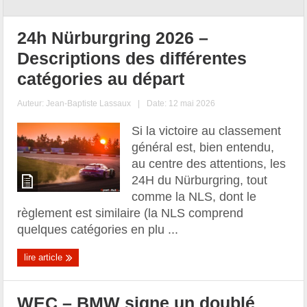
24h Nürburgring 2026 –
Descriptions des différentes
catégories au départ
Auteur:
Jean-Baptiste Lassaux
|
Date: 12 mai 2026
Si la victoire au classement
général est, bien entendu,
au centre des attentions, les
24H du Nürburgring, tout
comme la NLS, dont le
règlement est similaire (la NLS comprend
quelques catégories en plu ...
lire article
WEC – BMW signe un doublé