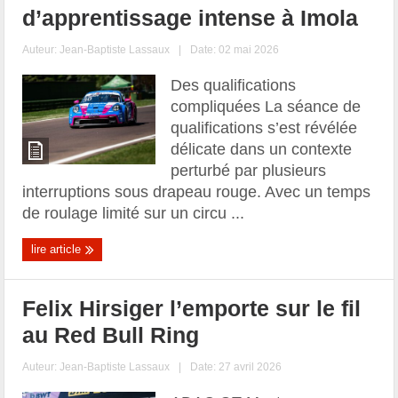
d’apprentissage intense à Imola
Auteur:
Jean-Baptiste Lassaux
|
Date: 02 mai 2026
Des qualifications
compliquées La séance de
qualifications s’est révélée
délicate dans un contexte
perturbé par plusieurs
interruptions sous drapeau rouge. Avec un temps
de roulage limité sur un circu ...
lire article
Felix Hirsiger l’emporte sur le fil
au Red Bull Ring
Auteur:
Jean-Baptiste Lassaux
|
Date: 27 avril 2026