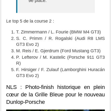
9e place.
Le top 5 de la course 2 :
T. Zimmermann / L. Fourie (BMW M4 GT3)
S. C. Primm / R. Rogalski (Audi R8 LMS
GT3 Evo 2)
M. Reis / E. Gjerdrum (Ford Mustang GT3)
P. Lefterov / M. Kastelic (Porsche 911 GT3
R)
F. Hirsiger / F. Zulauf (Lamborghini Huracán
GT3 Evo 2)
NLS : Photo-finish historique en plein
cœur de la Grille Bleue pour le nouveau
Dunlop-Porsche