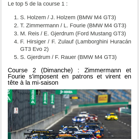
Le top 5 de la course 1 :
S. Holzem / J. Holzem (BMW M4 GT3)
T. Zimmermann / L. Fourie (BMW M4 GT3)
M. Reis / E. Gjerdrum (Ford Mustang GT3)
F. Hirsiger / F. Zulauf (Lamborghini Huracán
GT3 Evo 2)
S. Gjerdrum / F. Rauer (BMW M4 GT3)
Course 2 (Dimanche) : Zimmermann et
Fourie s’imposent en patrons et virent en
tête à la mi-saison