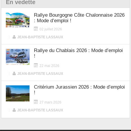
En vedette
Rallye Bourgogne Côte Chalonnaise 2026
: Mode d’emploi !
02 juillet 2026
|
JEAN-BAPTISTE LASSAUX
Rallye du Chablais 2026 : Mode d’emploi
!
22 mai 2026
|
JEAN-BAPTISTE LASSAUX
Critérium Jurassien 2026 : Mode d’emploi
!
27 mars 2026
|
JEAN-BAPTISTE LASSAUX