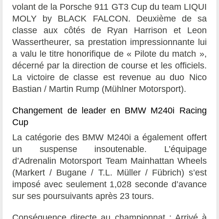
volant de la Porsche 911 GT3 Cup du team LIQUI
MOLY by BLACK FALCON. Deuxième de sa
classe aux côtés de Ryan Harrison et Leon
Wassertheurer, sa prestation impressionnante lui
a valu le titre honorifique de « Pilote du match »,
décerné par la direction de course et les officiels.
La victoire de classe est revenue au duo Nico
Bastian / Martin Rump (Mühlner Motorsport).
Changement de leader en BMW M240i Racing
Cup
La catégorie des BMW M240i a également offert
un suspense insoutenable. L’équipage
d’Adrenalin Motorsport Team Mainhattan Wheels
(Markert / Bugane / T.L. Müller / Fübrich) s’est
imposé avec seulement 1,028 seconde d’avance
sur ses poursuivants après 23 tours.
Conséquence directe au championnat : Arrivé à