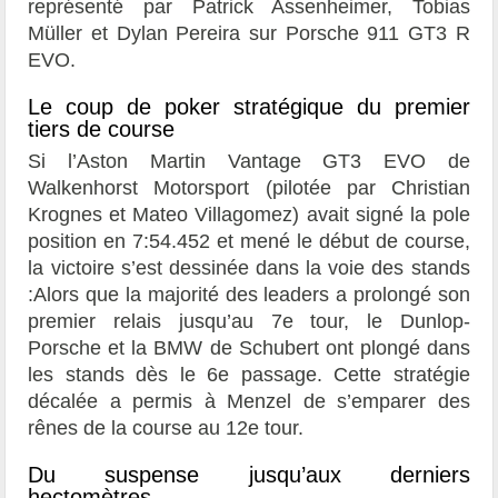
représenté par Patrick Assenheimer, Tobias
Müller et Dylan Pereira sur Porsche 911 GT3 R
EVO.
Le coup de poker stratégique du premier
tiers de course
Si l’Aston Martin Vantage GT3 EVO de
Walkenhorst Motorsport (pilotée par Christian
Krognes et Mateo Villagomez) avait signé la pole
position en 7:54.452 et mené le début de course,
la victoire s’est dessinée dans la voie des stands
:Alors que la majorité des leaders a prolongé son
premier relais jusqu’au 7e tour, le Dunlop-
Porsche et la BMW de Schubert ont plongé dans
les stands dès le 6e passage. Cette stratégie
décalée a permis à Menzel de s’emparer des
rênes de la course au 12e tour.
Du suspense jusqu’aux derniers
hectomètres