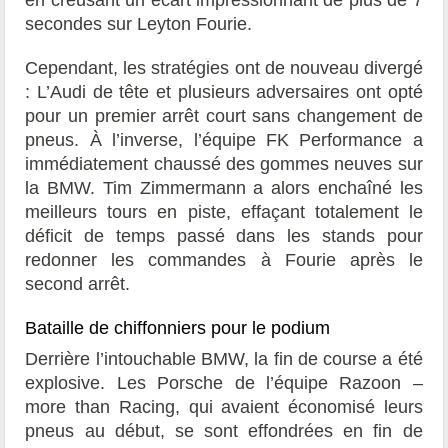
en creusant un écart impressionnant de plus de 7
secondes sur Leyton Fourie.
Cependant, les stratégies ont de nouveau divergé
: L’Audi de tête et plusieurs adversaires ont opté
pour un premier arrêt court sans changement de
pneus. À l’inverse, l’équipe FK Performance a
immédiatement chaussé des gommes neuves sur
la BMW. Tim Zimmermann a alors enchaîné les
meilleurs tours en piste, effaçant totalement le
déficit de temps passé dans les stands pour
redonner les commandes à Fourie après le
second arrêt.
Bataille de chiffonniers pour le podium
Derrière l’intouchable BMW, la fin de course a été
explosive. Les Porsche de l’équipe Razoon –
more than Racing, qui avaient économisé leurs
pneus au début, se sont effondrées en fin de