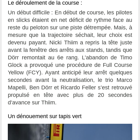
Le déroulement de la course :
Un début difficile : En début de course, les pilotes
en slicks étaient en net déficit de rythme face au
reste du peloton sur une piste détrempée. Mais, à
mesure que la trajectoire séchait, leur choix est
devenu payant. Nicki Thiim a repris la tête juste
avant la fenêtre des arrêts aux stands, tandis que
Dörr remontait au 6e rang. L’abandon de Timo
Glock a provoqué une procédure de Full Course
Yellow (FCY). Ayant anticipé leur arrêt quelques
secondes avant la neutralisation, le trio Marco
Mapelli, Ben Dörr et Ricardo Feller s’est retrouvé
propulsé en tête avec plus de 20 secondes
d’avance sur Thiim.
Un dénouement sur tapis vert