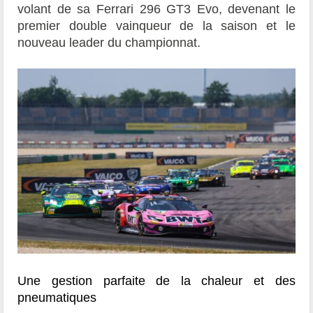
volant de sa Ferrari 296 GT3 Evo, devenant le
premier double vainqueur de la saison et le
nouveau leader du championnat.
Une gestion parfaite de la chaleur et des
pneumatiques