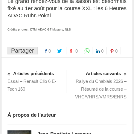
Le grand rendez-vous de la saison est désormais
fixé au 1er août pour la course XXL : les 6 Heures
ADAC Ruhr-Pokal.
Crédits photos : DTM, ADAC GT Masters, NLS
Partager
0
0
0
0
Articles précédents
Articles suivants
Essai – Renault Clio 6 E-
Rallye du Chablais 2026 –
Tech 160
Résumé de la course –
VHC/VHRS/VMRS/ENRS
À propos de l'auteur