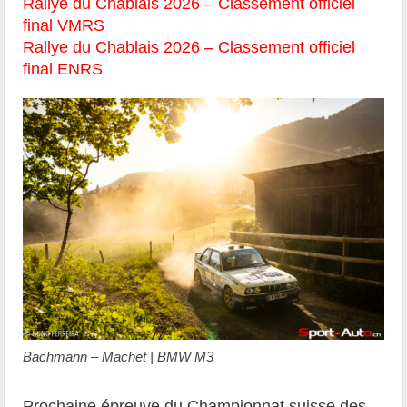
Rallye du Chablais 2026 – Classement officiel
final VMRS
Rallye du Chablais 2026 – Classement officiel
final ENRS
Bachmann – Machet | BMW M3
Prochaine épreuve du Championnat suisse des