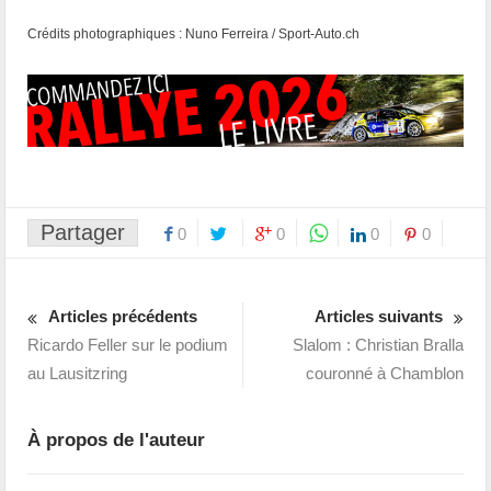
Crédits photographiques : Nuno Ferreira / Sport-Auto.ch
Partager
0
0
0
0
Articles précédents
Articles suivants
Ricardo Feller sur le podium
Slalom : Christian Bralla
au Lausitzring
couronné à Chamblon
À propos de l'auteur