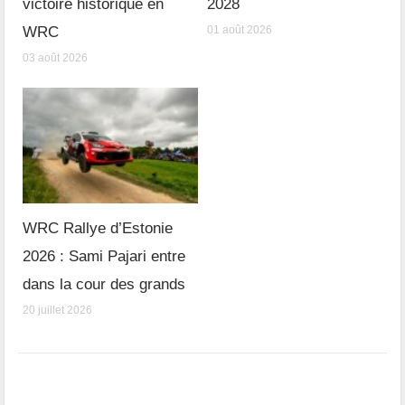
victoire historique en
2028
WRC
01 août 2026
03 août 2026
WRC Rallye d’Estonie
2026 : Sami Pajari entre
dans la cour des grands
20 juillet 2026