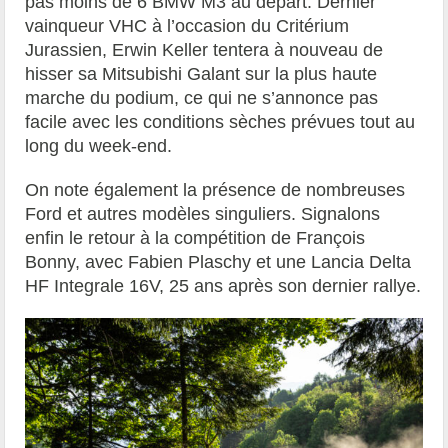
pas moins de 6 BMW M3 au départ. Dernier
vainqueur VHC à l’occasion du Critérium
Jurassien, Erwin Keller tentera à nouveau de
hisser sa Mitsubishi Galant sur la plus haute
marche du podium, ce qui ne s’annonce pas
facile avec les conditions sèches prévues tout au
long du week-end.
On note également la présence de nombreuses
Ford et autres modèles singuliers. Signalons
enfin le retour à la compétition de François
Bonny, avec Fabien Plaschy et une Lancia Delta
HF Integrale 16V, 25 ans après son dernier rallye.