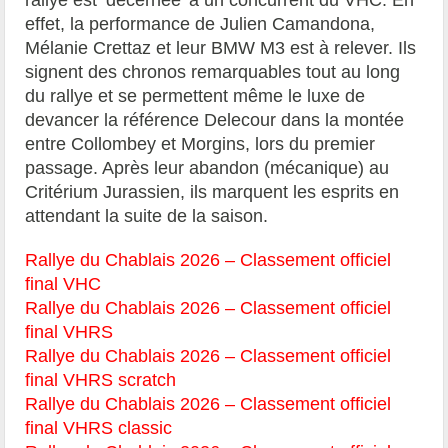
rallye est ‘décernée’ à un concurrent du VHC. En
effet, la performance de Julien Camandona,
Mélanie Crettaz et leur BMW M3 est à relever. Ils
signent des chronos remarquables tout au long
du rallye et se permettent même le luxe de
devancer la référence Delecour dans la montée
entre Collombey et Morgins, lors du premier
passage. Après leur abandon (mécanique) au
Critérium Jurassien, ils marquent les esprits en
attendant la suite de la saison.
Rallye du Chablais 2026 – Classement officiel
final VHC
Rallye du Chablais 2026 – Classement officiel
final VHRS
Rallye du Chablais 2026 – Classement officiel
final VHRS scratch
Rallye du Chablais 2026 – Classement officiel
final VHRS classic