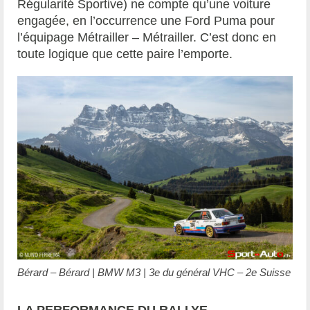
Régularité Sportive) ne compte qu’une voiture
engagée, en l’occurrence une Ford Puma pour
l’équipage Métrailler – Métrailler. C’est donc en
toute logique que cette paire l’emporte.
Bérard – Bérard | BMW M3 | 3e du général VHC – 2e Suisse