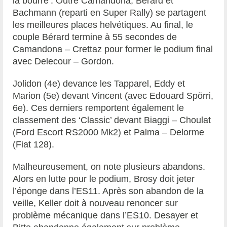
la bourre’. Outre Camandona, Bérard et
Bachmann (reparti en Super Rally) se partagent
les meilleures places helvétiques. Au final, le
couple Bérard termine à 55 secondes de
Camandona – Crettaz pour former le podium final
avec Delecour – Gordon.
Jolidon (4e) devance les Tapparel, Eddy et
Marion (5e) devant Vincent (avec Edouard Spörri,
6e). Ces derniers remportent également le
classement des ‘Classic’ devant Biaggi – Choulat
(Ford Escort RS2000 Mk2) et Palma – Delorme
(Fiat 128).
Malheureusement, on note plusieurs abandons.
Alors en lutte pour le podium, Brosy doit jeter
l’éponge dans l’ES11. Après son abandon de la
veille, Keller doit à nouveau renoncer sur
problème mécanique dans l’ES10. Desayer et