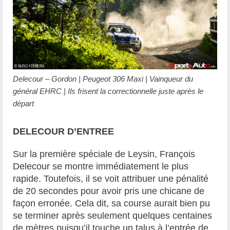
Delecour – Gordon | Peugeot 306 Maxi | Vainqueur du
général EHRC | Ils frisent la correctionnelle juste après le
départ
DELECOUR D’ENTREE
Sur la première spéciale de Leysin, François
Delecour se montre immédiatement le plus
rapide. Toutefois, il se voit attribuer une pénalité
de 20 secondes pour avoir pris une chicane de
façon erronée. Cela dit, sa course aurait bien pu
se terminer après seulement quelques centaines
de mètres puisqu’il touche un talus à l’entrée de