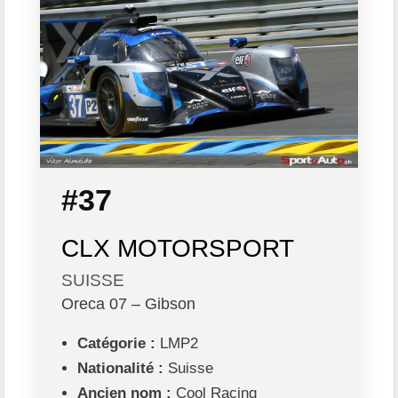
#37
CLX MOTORSPORT
SUISSE
Oreca 07 – Gibson
Catégorie :
LMP2
Nationalité :
Suisse
Ancien nom :
Cool Racing