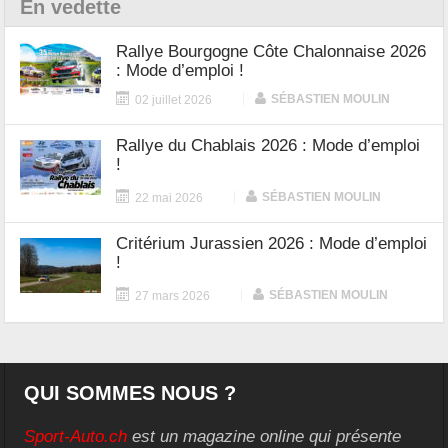
En vedette
Rallye Bourgogne Côte Chalonnaise 2026
: Mode d’emploi !
|
SÉBASTIEN MOULIN
02 juillet 2026
Rallye du Chablais 2026 : Mode d’emploi
!
|
SÉBASTIEN MOULIN
22 mai 2026
Critérium Jurassien 2026 : Mode d’emploi
!
|
SÉBASTIEN MOULIN
27 mars 2026
QUI SOMMES NOUS ?
Sport-Auto.ch
est un magazine online qui présente