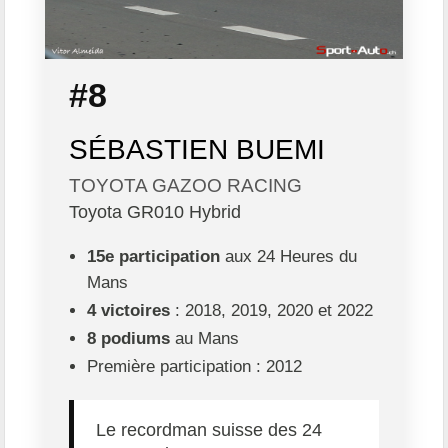
#8
SÉBASTIEN BUEMI
TOYOTA GAZOO RACING
Toyota GR010 Hybrid
15e participation
aux 24 Heures du
Mans
4 victoires
: 2018, 2019, 2020 et 2022
8 podiums
au Mans
Première participation : 2012
Le recordman suisse des 24