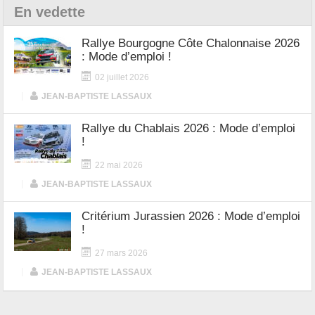
En vedette
Rallye Bourgogne Côte Chalonnaise 2026
: Mode d’emploi !
02 juillet 2026
|
JEAN-BAPTISTE LASSAUX
Rallye du Chablais 2026 : Mode d’emploi
!
22 mai 2026
|
JEAN-BAPTISTE LASSAUX
Critérium Jurassien 2026 : Mode d’emploi
!
27 mars 2026
|
JEAN-BAPTISTE LASSAUX