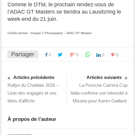
Comme le DTM, le prochain rendez-vous de
l’ADAC GT Masters se tiendra au Lausitzring le
week-end du 21 juin.
Crédits photos : Gruppe C Photography – ADAC GT Masters
Partager
0
0
0
0
Articles précédents
Articles suivants
Rallye du Chablais 2026 –
La Porsche Carrera Cup
Liste des engagés et ses
Italia confirme son intensité à
têtes d’affiche
Misano pour Karen Gaillard.
À propos de l'auteur