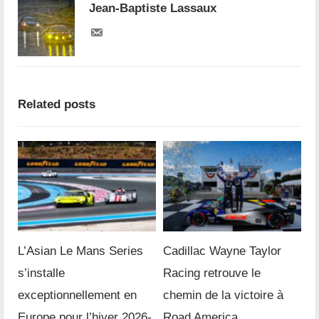
Jean-Baptiste Lassaux
Related posts
L’Asian Le Mans Series
Cadillac Wayne Taylor
s’installe
Racing retrouve le
exceptionnellement en
chemin de la victoire à
Europe pour l’hiver 2026-
Road America